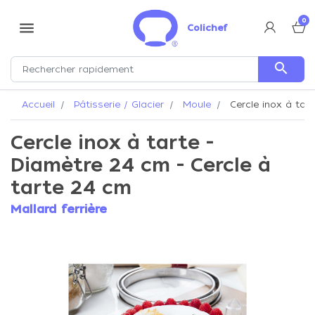
0
menu
Colichef
search
Accueil
Pâtisserie / Glacier
Moule
Cercle inox à tart
Cercle inox à tarte -
Diamètre 24 cm - Cercle à
tarte 24 cm
Mallard ferrière