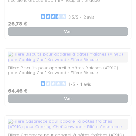
Récipient Gradué 600 ml - Récipient Gradué
3.5
/
5
-
2
avis
26,78 €
Voir
Filière Biscuits pour appareil à pâtes fraîches (AT910)
pour Cooking Chef Kenwood - Filière Biscuits
1
/
5
-
1
avis
64,46 €
Voir
Filière Casarecce pour appareil à pâtes fraîches (AT910)