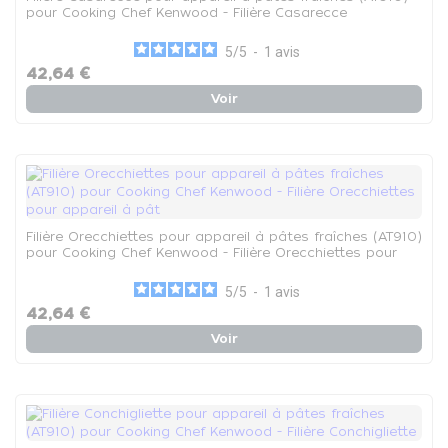
pour Cooking Chef Kenwood - Filière Casarecce
5
/
5
-
1
avis
42,64 €
Voir
Filière Orecchiettes pour appareil à pâtes fraîches (AT910)
pour Cooking Chef Kenwood - Filière Orecchiettes pour
appareil à pât
5
/
5
-
1
avis
42,64 €
Voir