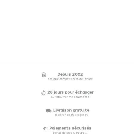
Depuis 2002
des prix compétitifs toute l'année
28 jours pour échanger
ou retourner ma commande
Livraison gratuite
à partir de 69 € d'achat
Paiements sécurisés
cartes de crédit, PayPal...