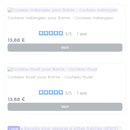
Couteau mélangeur pour Bamix - Couteau mélangeur
5
/
5
-
1
avis
13,88 €
Voir
Couteau fouet pour Bamix - Couteau fouet
5
/
5
-
1
avis
13,88 €
Voir
-20%