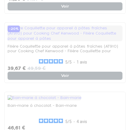
Voir
-20%
Filière Coquillette pour appareil à pâtes fraîches (AT910)
pour Cooking Chef Kenwood - Filière Coquillette pour
appareil à pâtes
5
/
5
-
1
avis
39,67 €
49,59 €
Voir
Bain-marie à chocolat - Bain-marie
5
/
5
-
4
avis
46,61 €