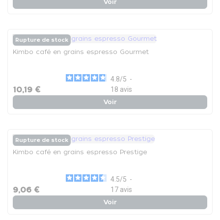
Voir
Rupture de stock
Kimbo café en grains espresso Gourmet
4.8
/
5
-
10,19 €
18
avis
Voir
Rupture de stock
Kimbo café en grains espresso Prestige
4.5
/
5
-
9,06 €
17
avis
Voir