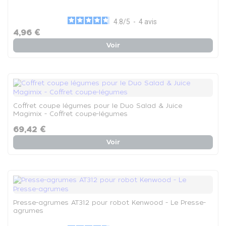
4.8
/
5
-
4
avis
4,96 €
Voir
Coffret coupe légumes pour le Duo Salad & Juice
Magimix - Coffret coupe-légumes
69,42 €
Voir
Presse-agrumes AT312 pour robot Kenwood - Le Presse-
agrumes