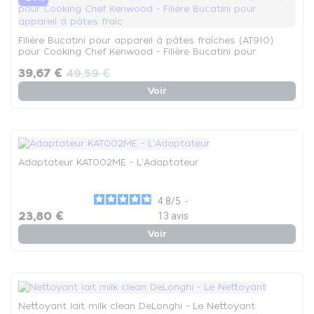
Filière Bucatini pour appareil à pâtes fraîches (AT910)
pour Cooking Chef Kenwood - Filière Bucatini pour
appareil à pâtes fraîc
39,67 €
49,59 €
Voir
Adaptateur KAT002ME - L'Adaptateur
4.8
/
5
-
23,80 €
13
avis
Voir
Nettoyant lait milk clean DeLonghi - Le Nettoyant