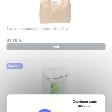
Sucre de canne blond bio - Sac 5kg
37,78 €
Voir
Nouveau
Continuer sans
accepter