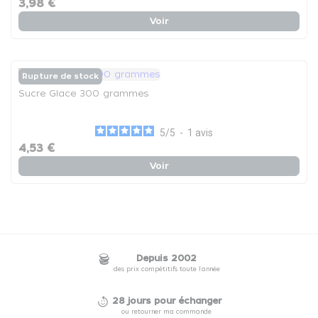
3,98 €
Voir
Rupture de stock
Sucre Glace 300 grammes
5
/
5
-
1
avis
4,53 €
Voir
Depuis 2002
des prix compétitifs toute l'année
28 jours pour échanger
ou retourner ma commande