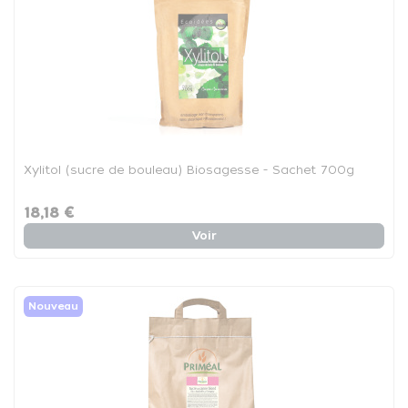
Xylitol (sucre de bouleau) Biosagesse - Sachet 700g
18,18 €
Voir
Nouveau