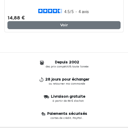
4.5
/
5
-
4
avis
14,88 €
Voir
Depuis 2002
des prix compétitifs toute l'année
28 jours pour échanger
ou retourner ma commande
Livraison gratuite
à partir de 69 € d'achat
Paiements sécurisés
cartes de crédit, PayPal...