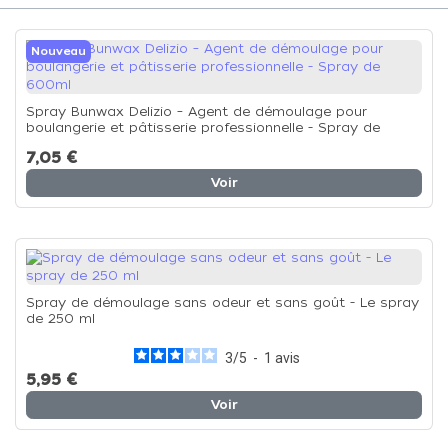
Nouveau
Spray Bunwax Delizio – Agent de démoulage pour
boulangerie et pâtisserie professionnelle - Spray de
600ml
7,05 €
Voir
Spray de démoulage sans odeur et sans goût - Le spray
de 250 ml
3
/
5
-
1
avis
5,95 €
Voir