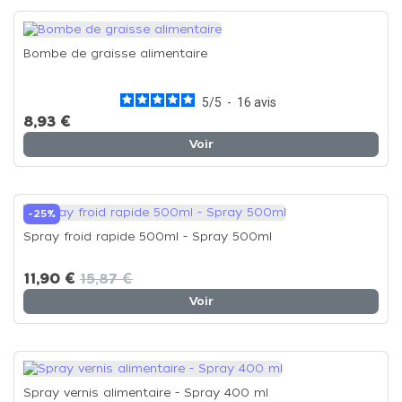
Bombe de graisse alimentaire
5
/
5
-
16
avis
8,93 €
Voir
-25%
Spray froid rapide 500ml - Spray 500ml
11,90 €
15,87 €
Voir
Spray vernis alimentaire - Spray 400 ml