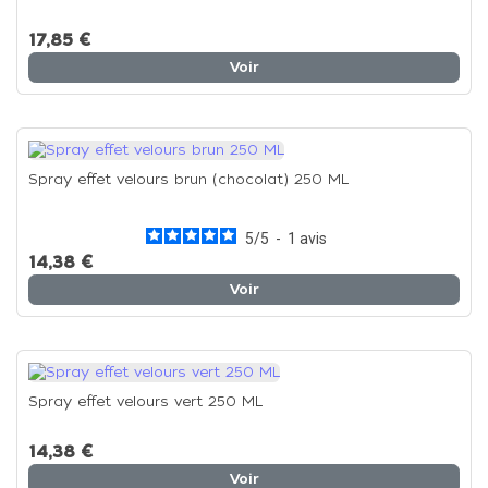
17,85 €
Voir
Spray effet velours brun (chocolat) 250 ML
5
/
5
-
1
avis
14,38 €
Voir
Spray effet velours vert 250 ML
14,38 €
Voir