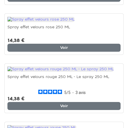
Spray effet velours rose 250 ML
14,38 €
Voir
Spray effet velours rouge 250 ML - Le spray 250 ML
5
/
5
-
3
avis
14,38 €
Voir