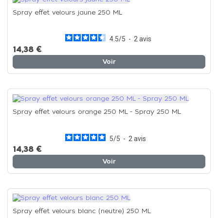
Spray effet velours jaune 250 ML
4.5
/
5
-
2
avis
14,38 €
Voir
Spray effet velours orange 250 ML - Spray 250 ML
5
/
5
-
2
avis
14,38 €
Voir
Spray effet velours blanc (neutre) 250 ML