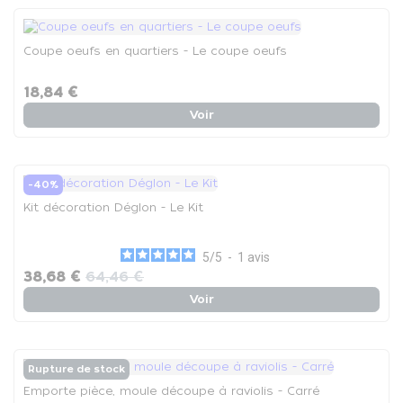
Coupe oeufs en quartiers - Le coupe oeufs
18,84 €
Voir
-40%
Kit décoration Déglon - Le Kit
5
/
5
-
1
avis
38,68 €
64,46 €
Voir
Rupture de stock
Emporte pièce, moule découpe à raviolis - Carré