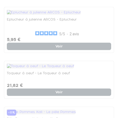
Eplucheur à julienne ARCOS - Eplucheur
5
/
5
-
2
avis
5,95 €
Voir
Toqueur à oeuf - Le Toqueur à oeuf
21,82 €
Voir
-11%