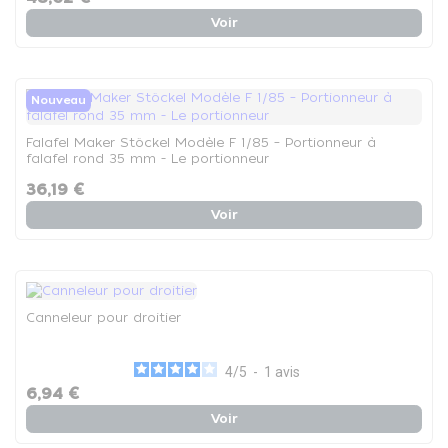
Voir
Nouveau
Falafel Maker Stöckel Modèle F 1/85 – Portionneur à
falafel rond 35 mm - Le portionneur
36,19 €
Voir
Canneleur pour droitier
4
/
5
-
1
avis
6,94 €
Voir