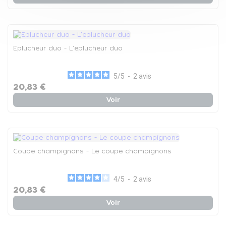
Eplucheur duo - L'eplucheur duo
5
/
5
-
2
avis
20,83 €
Voir
Coupe champignons - Le coupe champignons
4
/
5
-
2
avis
20,83 €
Voir