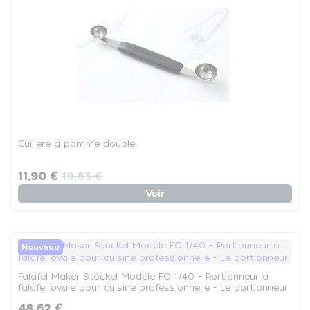
Cuillère à pomme double
11,90 €
19,83 €
Voir
Nouveau
Falafel Maker Stöckel Modèle FO 1/40 – Portionneur à
falafel ovale pour cuisine professionnelle - Le portionneur
48,62 €