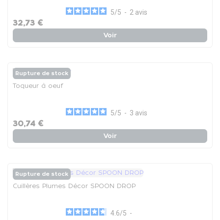
5
/
5
-
2
avis
32,73 €
Voir
Rupture de stock
Toqueur à oeuf
5
/
5
-
3
avis
30,74 €
Voir
Rupture de stock
Cuillères Plumes Décor SPOON DROP
4.6
/
5
-