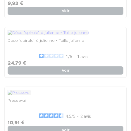
9,92 €
Voir
Déco "spirale" à julienne - Taille julienne
1
/
5
-
1
avis
24,79 €
Voir
Presse-ail
4.5
/
5
-
2
avis
10,91 €
Voir