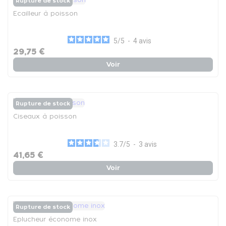
Rupture de stock
Ecailleur à poisson
5
/
5
-
4
avis
29,75 €
Voir
Rupture de stock
Ciseaux à poisson
3.7
/
5
-
3
avis
41,65 €
Voir
Rupture de stock
Eplucheur économe inox