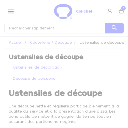
Panneau de gestion des cookies
0
menu
Colichef
search
Accueil
Coutellerie / Découpe
Ustensiles de découpe
Ustensiles de découpe
Ustensiles de décoration
Découpe de poissons
Ustensiles de découpe
Une découpe nette et régulière participe pleinement à la
qualité du service et à la présentation d'une pizza. Les
bons outils permettent de gagner du temps tout en
assurant des portions homogènes.