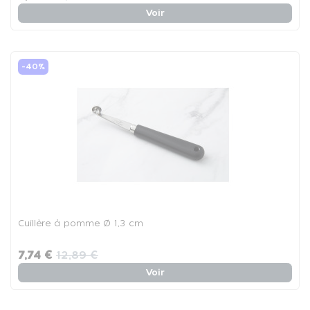
Voir
-40%
Cuillère à pomme Ø 1,3 cm
7,74 €
12,89 €
Voir