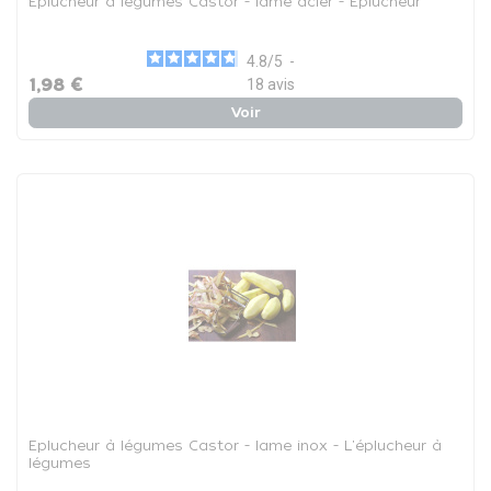
Eplucheur à légumes Castor - lame acier - Eplucheur
4.8
/
5
-
1,98 €
18
avis
Voir
Eplucheur à légumes Castor - lame inox - L'éplucheur à
légumes