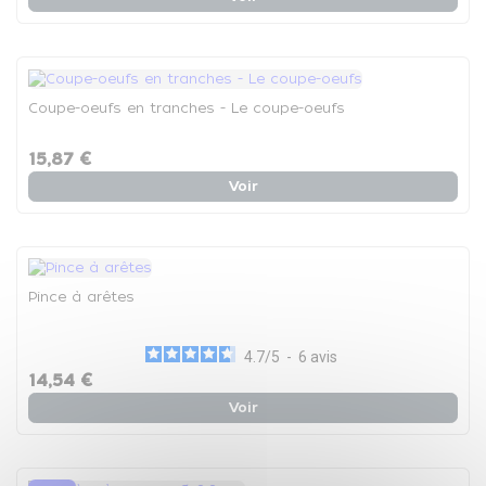
Coupe-oeufs en tranches - Le coupe-oeufs
15,87 €
Voir
Pince à arêtes
4.7
/
5
-
6
avis
14,54 €
Voir