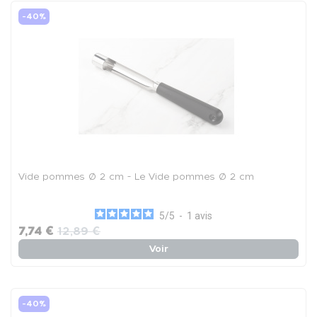
-40%
Vide pommes Ø 2 cm - Le Vide pommes Ø 2 cm
5
/
5
-
1
avis
7,74 €
12,89 €
Voir
-40%