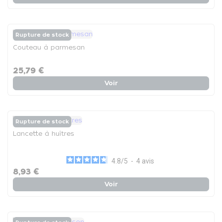
Rupture de stock
Couteau à parmesan
25,79 €
Voir
Rupture de stock
Lancette à huîtres
4.8
/
5
-
4
avis
8,93 €
Voir