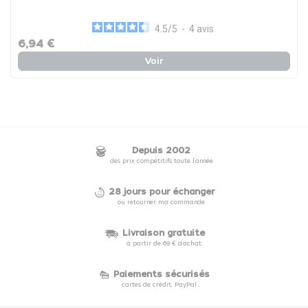
4.5
/
5
-
4
avis
6,94 €
Voir
Depuis 2002
des prix compétitifs toute l'année
28 jours pour échanger
ou retourner ma commande
Livraison gratuite
à partir de 69 € d'achat
Paiements sécurisés
cartes de crédit, PayPal...