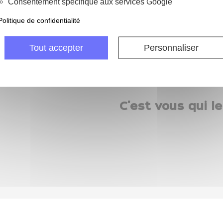
Consentement spécifique aux services Google
Politique de confidentialité
 jours pour échanger
Livraison gratui
 retourner ma commande
à partir de 69 € d'ac
Tout accepter
Personnaliser
C'est vous qui le