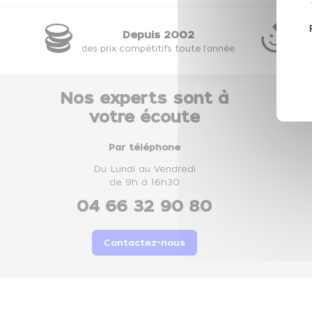
Depuis 2002
28
des prix compétitifs toute l'année
ou
Nos experts sont à
votre écoute
Par téléphone
Du Lundi au Vendredi
de 9h à 16h30
04 66 32 90 80
Contactez-nous