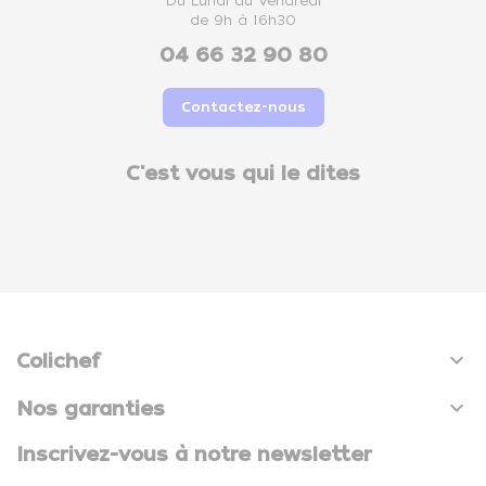
Du Lundi au Vendredi
de 9h à 16h30
04 66 32 90 80
Contactez-nous
C'est vous qui le dites

Colichef

Nos garanties
Inscrivez-vous à notre newsletter