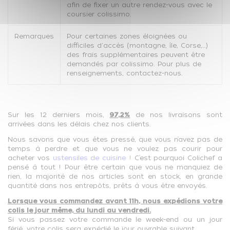
afin de fixer un autre rendez-vous avec le
coursier colissimo.
Remarques
Pour certaines zones éloignées ou
difficiles d'accès (montagne, île, Corse,…)
des frais supplémentaires peuvent être
demandés par colissimo. Pour plus de
renseignements, contactez-nous.
Sur les 12 derniers mois,
97,2%
de nos livraisons sont
arrivées dans les délais chez nos clients.
Nous savons que vous êtes pressé, que vous n’avez pas de
temps à perdre et que vous ne voulez pas courir pour
acheter vos
ustensiles de cuisine !
C’est pourquoi Colichef a
pensé à tout ! Pour être certain que vous ne manquiez de
rien, la majorité de nos articles sont en stock, en grande
quantité dans nos entrepôts, prêts à vous être envoyés.
Lorsque vous commandez avant 11h, nous expédions votre
colis le jour même, du lundi au vendredi.
Si vous passez votre commande le week-end ou un jour
férié, votre colis sera expédié le jour ouvrable suivant.