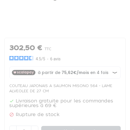
302,50 €
TTC
4.5
/
5
-
6
avis
COUTEAU JAPONAIS A SAUMON MISONO 564 - LAME
ALVEOLEE DE 27 CM
Livraison gratuite pour les commandes

supérieures à 69 €
Rupture de stock
