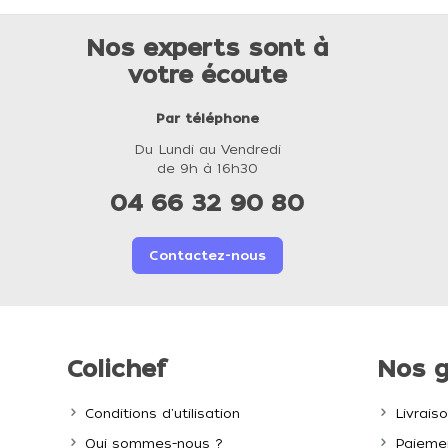
Nos experts sont à
votre écoute
Par téléphone
Du Lundi au Vendredi
de 9h à 16h30
04 66 32 90 80
Contactez-nous
Colichef
Nos g
Conditions d'utilisation
Livrais
Qui sommes-nous ?
Paiemen