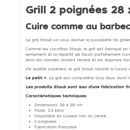
Grill 2 poignées 28
Cuire comme au barbec
Le grill Staub va vous donner la possibilité de grill
Comme les cocottes Staub, le grill est fabriqué en f
lentement et la répartit de façon parfaitement hom
Ainsi les viandes restent tendre et les légumes fon
De qualité supérieur, le grill Staub résiste à l'usure
Le petit +
: Le grill est compatible tous feux, dont
Les produits Staub sont issu d'une fabrication fr
Caractéristiques techniques:
Dimensions: 28 x 28 cm
Poids: 3,5 kilos
Disponible en couleur noir ou cerise
2 poignées
Fabrication française