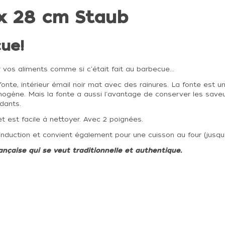
 x 28 cm Staub
ue!
er vos aliments comme si c'était fait au barbecue...
onte, intérieur émail noir mat avec des rainures. La fonte est un 
ogène. Mais la fonte a aussi l'avantage de conserver les saveurs
dants.
 et est facile à nettoyer. Avec 2 poignées.
 l'induction et convient également pour une cuisson au four (jusqu
ançaise qui se veut traditionnelle et authentique.