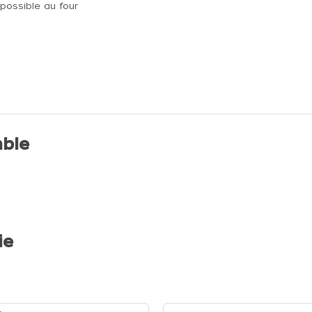
possible au four
ble
ie