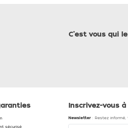
C'est vous qui le
aranties
Inscrivez-vous à
Newsletter
: Restez informé, 
on
t sécurisé