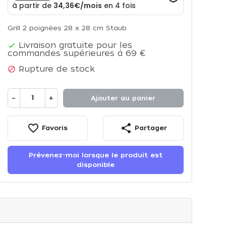
Grill 2 poignées 28 x 28 cm Staub
Livraison gratuite pour les

commandes supérieures à 69 €
Rupture de stock

−
+
Ajouter au panier
favorite_border
share
Favoris
Partager
Prévenez-moi lorsque le produit est
disponible