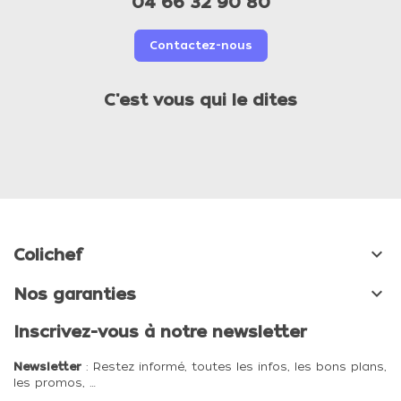
04 66 32 90 80
Contactez-nous
C'est vous qui le dites

Colichef

Nos garanties
Inscrivez-vous à notre newsletter
Newsletter
: Restez informé, toutes les infos, les bons plans,
les promos, …