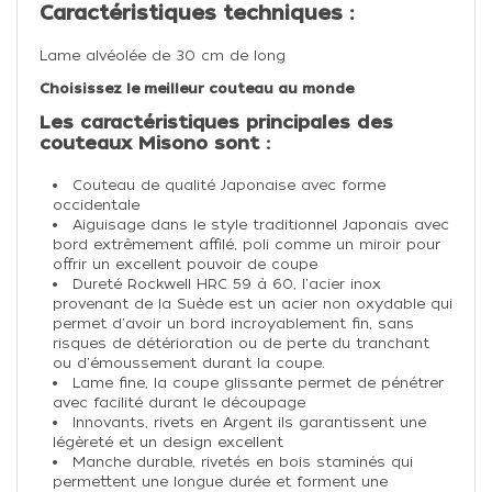
Caractéristiques techniques :
Lame alvéolée de 30 cm de long
Choisissez le meilleur couteau au monde
Les caractéristiques principales des
couteaux Misono sont :
Couteau de qualité Japonaise avec forme
occidentale
Aiguisage dans le style traditionnel Japonais avec
bord extrêmement affilé, poli comme un miroir pour
offrir un excellent pouvoir de coupe
Dureté Rockwell HRC 59 à 60, l'acier inox
provenant de la Suède est un acier non oxydable qui
permet d'avoir un bord incroyablement fin, sans
risques de détérioration ou de perte du tranchant
ou d'émoussement durant la coupe.
Lame fine, la coupe glissante permet de pénétrer
avec facilité durant le découpage
Innovants, rivets en Argent ils garantissent une
légèreté et un design excellent
Manche durable, rivetés en bois staminés qui
permettent une longue durée et forment une