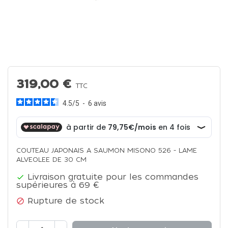
319,00 €
TTC
4.5
/
5
-
6
avis
COUTEAU JAPONAIS A SAUMON MISONO 526 - LAME
ALVEOLEE DE 30 CM
Livraison gratuite pour les commandes

supérieures à 69 €
Rupture de stock
