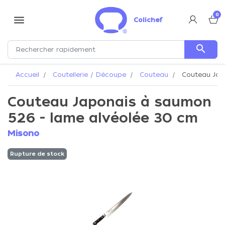
0
menu
Colichef
search
Accueil
Coutellerie / Découpe
Couteau
Couteau Jap
Couteau Japonais à saumon
526 - lame alvéolée 30 cm
Misono
Rupture de stock