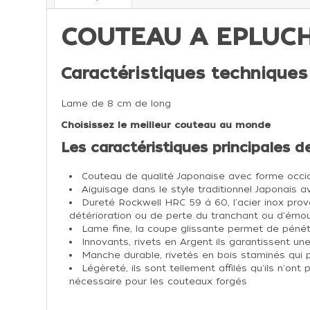
COUTEAU A EPLUCH
Caractéristiques techniques 
Lame de 8 cm de long
Choisissez le meilleur couteau au monde
Les caractéristiques principales 
Couteau de qualité Japonaise avec forme occi
Aiguisage dans le style traditionnel Japonais a
Dureté Rockwell HRC 59 à 60, l'acier inox prov
détérioration ou de perte du tranchant ou d'émo
Lame fine, la coupe glissante permet de pénét
Innovants, rivets en Argent ils garantissent un
Manche durable, rivetés en bois staminés qui 
Légèreté, ils sont tellement affilés qu'ils n'o
nécessaire pour les couteaux forgés