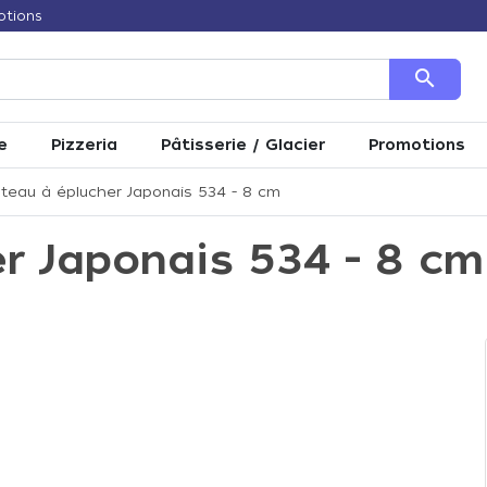
otions
search
e
Pizzeria
Pâtisserie / Glacier
Promotions
teau à éplucher Japonais 534 - 8 cm
r Japonais 534 - 8 cm