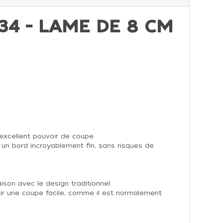
4 - LAME DE 8 CM
 excellent pouvoir de coupe
 un bord incroyablement fin, sans risques de
son avec le design traditionnel
voir une coupe facile, comme il est normalement