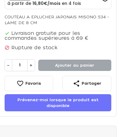
COUTEAU A EPLUCHER JAPONAIS MISONO 534 -
LAME DE 8 CM
Livraison gratuite pour les

commandes supérieures à 69 €
Rupture de stock

−
+
Ajouter au panier
favorite_border
share
Favoris
Partager
Prévenez-moi lorsque le produit est
disponible