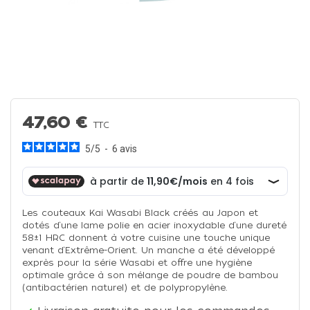
47,60 €
TTC
5
/
5
-
6
avis
Les couteaux Kai Wasabi Black créés au Japon et
dotés d‘une lame polie en acier inoxydable d‘une dureté
58±1 HRC donnent à votre cuisine une touche unique
venant d‘Extrême-Orient. Un manche a été développé
exprès pour la série Wasabi et offre une hygiène
optimale grâce à son mélange de poudre de bambou
(antibactérien naturel) et de polypropylène.