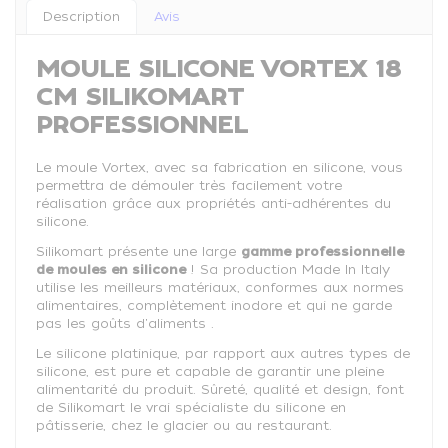
Description
Avis
MOULE SILICONE VORTEX 18
CM SILIKOMART
PROFESSIONNEL
Le moule Vortex, avec sa fabrication en silicone, vous
permettra de démouler très facilement votre
réalisation grâce aux propriétés anti-adhérentes du
silicone.
Silikomart présente une large
gamme professionnelle
de moules en silicone
! Sa production Made In Italy
utilise les meilleurs matériaux, conformes aux normes
alimentaires, complètement inodore et qui ne garde
pas les goûts d'aliments .
Le silicone platinique, par rapport aux autres types de
silicone, est pure et capable de garantir une pleine
alimentarité du produit. Sûreté, qualité et design, font
de Silikomart le vrai spécialiste du silicone en
pâtisserie, chez le glacier ou au restaurant.