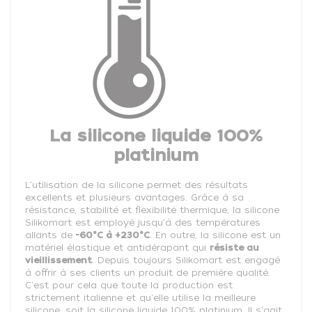
La silicone liquide 100%
platinium
L'utilisation de la silicone permet des résultats
excellents et plusieurs avantages. Grâce à sa
résistance, stabilité et flexibilité thermique, la silicone
Silikomart est employé jusqu'à des températures
allants de
-60°C à +230°C
. En outre, la silicone est un
matériel élastique et antidérapant qui
résiste au
vieillissement
. Depuis toujours Silikomart est engagé
à offrir à ses clients un produit de première qualité.
C'est pour cela que toute la production est
strictement italienne et qu'elle utilise la meilleure
silicone, soit la silicone liquide 100% platinium. Il s'agit