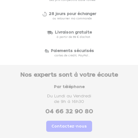
des prix compétitifs toute l'année
28 jours pour échanger
ou retourner ma commande
Livraison gratuite
à partir de 69 € d'achat
Paiements sécurisés
cartes de crédit, PayPal...
Nos experts sont à votre écoute
Par téléphone
Du Lundi au Vendredi
de 9h à 16h30
04 66 32 90 80
Contactez-nous