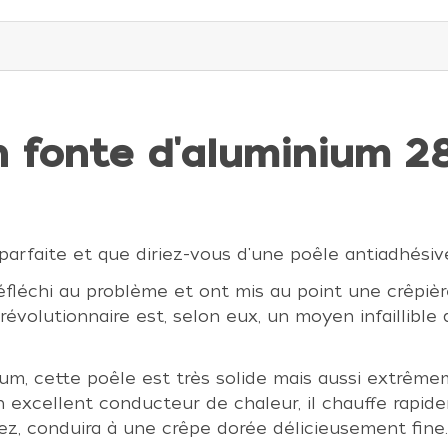
n fonte d'aluminium 2
 parfaite et que diriez-vous d'une poêle antiadhésiv
fléchi au problème et ont mis au point une crêpièr
révolutionnaire est, selon eux, un moyen infaillible
um, cette poêle est très solide mais aussi extrêmem
un excellent conducteur de chaleur, il chauffe rapi
vez, conduira à une crêpe dorée délicieusement fine.