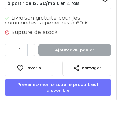
Livraison gratuite pour les

commandes supérieures à 69 €
Rupture de stock

−
+
Ajouter au panier
favorite_border
share
Favoris
Partager
Prévenez-moi lorsque le produit est
disponible