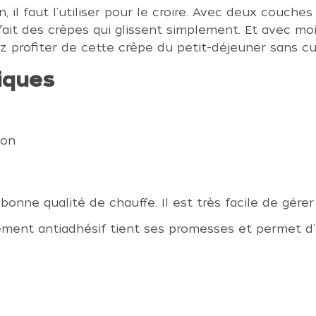
il faut l'utiliser pour le croire. Avec deux couches
 fait des crêpes qui glissent simplement. Et avec mo
z profiter de cette crêpe du petit-déjeuner sans cu
iques
ion
bonne qualité de chauffe. Il est très facile de gérer
ment antiadhésif tient ses promesses et permet d'u