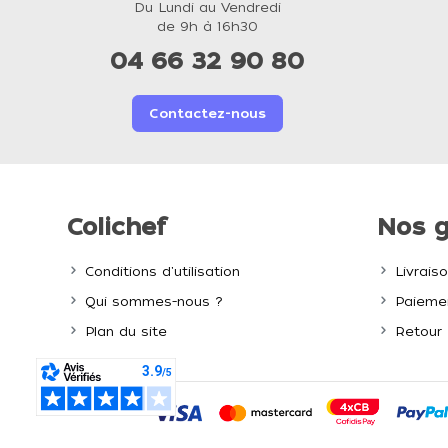
Du Lundi au Vendredi
de 9h à 16h30
04 66 32 90 80
Contactez-nous
Colichef
Nos g
Conditions d'utilisation
Livrais
Qui sommes-nous ?
Paiemen
Plan du site
Retour 