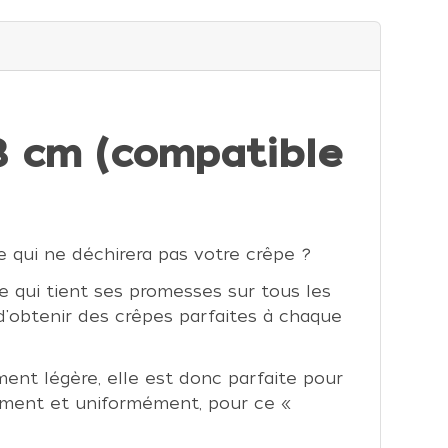
8 cm (compatible
e qui ne déchirera pas votre crêpe ?
e qui tient ses promesses sur tous les
 d'obtenir des crêpes parfaites à chaque
ent légère, elle est donc parfaite pour
dement et uniformément, pour ce «