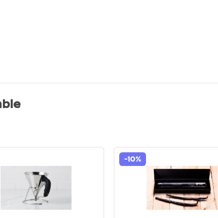
ble
-10%