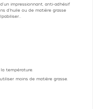
 d'un impressionnant, anti-adhésif
ins d'huile ou de matière grasse
lpabiliser…
 la température.
tiliser moins de matière grasse.