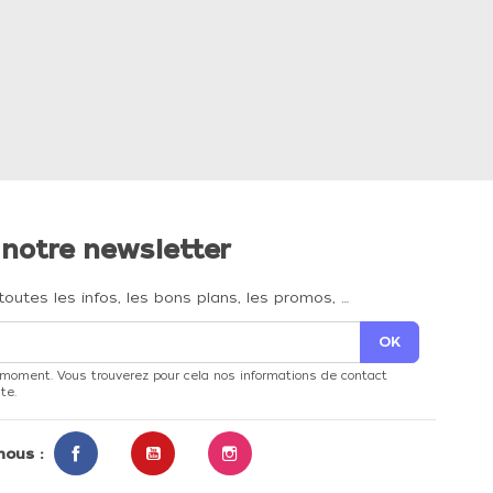
 notre newsletter
toutes les infos, les bons plans, les promos, …
 moment. Vous trouverez pour cela nos informations de contact
te.
nous :
Facebook
YouTube
Instagram