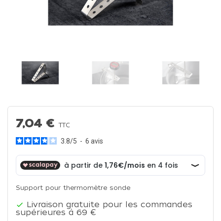
7,04 €
TTC
3.8
/
5
-
6
avis
Support pour thermomètre sonde
Livraison gratuite pour les commandes

supérieures à 69 €