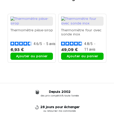
Thermomètre pèse-sirop
Thermomètre four avec
sonde inox
4.6
/
5
-
5
avis
4.8
/
5
-
6,93 €
49,09 €
11
avis
Ajouter au panier
Ajouter au panier
Depuis 2002
des prix compétitifs toute l'année
28 jours pour échanger
ou retourner ma commande