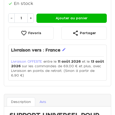
En stock

−
+
Ajouter au panier
favorite_border
share
Favoris
Partager
edit
Livraison vers :
France
Livraison OFFERTE
entre le
11 août 2026
et le
13 août
2026
sur les commandes de 69,00 € et plus, avec
Livraison en points de retrait. (Sinon à partir de
6,90 €)
Description
Avis