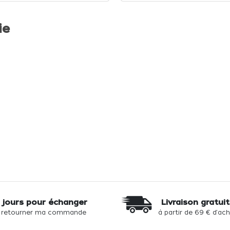
ie
 jours pour échanger
Livraison gratui
 retourner ma commande
à partir de 69 € d'ac