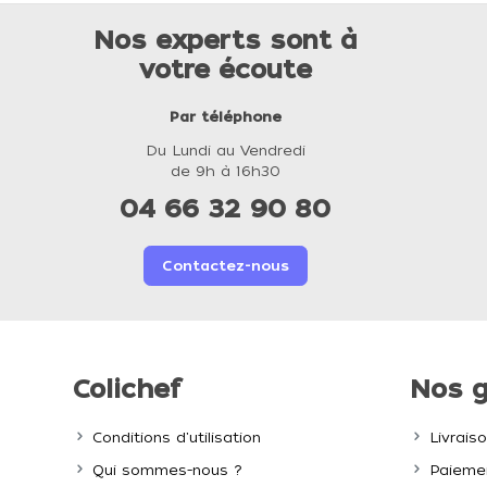
Nos experts sont à
votre écoute
Par téléphone
Du Lundi au Vendredi
de 9h à 16h30
04 66 32 90 80
Contactez-nous
Colichef
Nos g
Conditions d'utilisation
Livrais
Qui sommes-nous ?
Paiemen