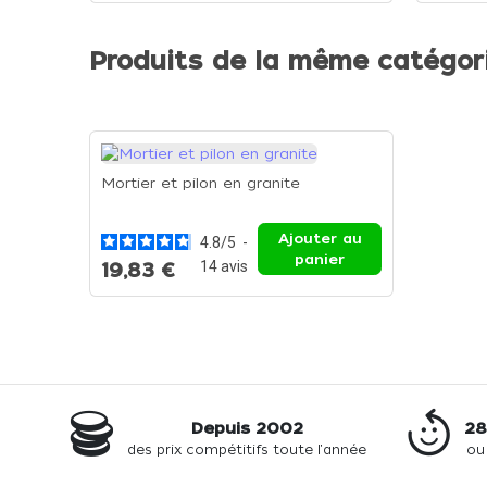
Produits de la même catégor
Mortier et pilon en granite
Ajouter au
4.8
/
5
-
panier
14
avis
19,83 €
Depuis 2002
28
des prix compétitifs toute l'année
ou