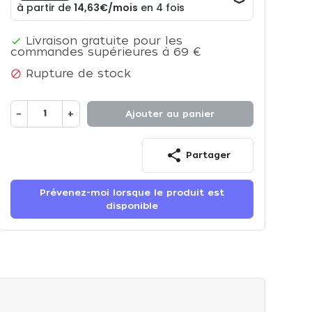
Livraison gratuite pour les

commandes supérieures à 69 €
Rupture de stock

−
+
Ajouter au panier
share
Partager
Prévenez-moi lorsque le produit est
disponible