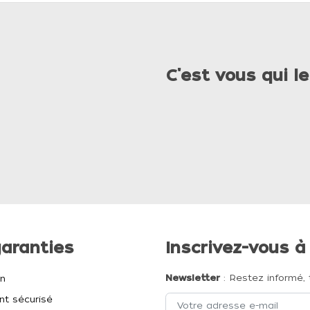
C'est vous qui le
aranties
Inscrivez-vous à
Newsletter
: Restez informé, 
on
t sécurisé