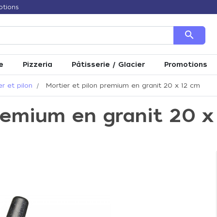
otions
search
e
Pizzeria
Pâtisserie / Glacier
Promotions
er et pilon
Mortier et pilon premium en granit 20 x 12 cm
remium en granit 20 x