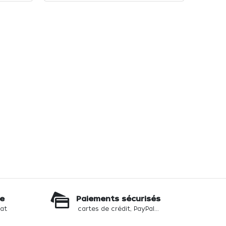
te
Paiements sécurisés
hat
cartes de crédit, PayPal...