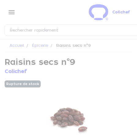
Panneau de gestion des cookies
menu
Colichef
Accueil
Épicerie
Raisins secs n°9
Raisins secs n°9
Colichef
Rupture de stock