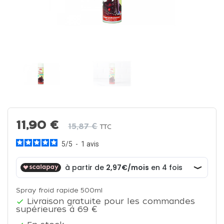
11,90 €
15,87 €
TTC
5
/
5
-
1
avis
Spray froid rapide 500ml
Livraison gratuite pour les commandes

supérieures à 69 €