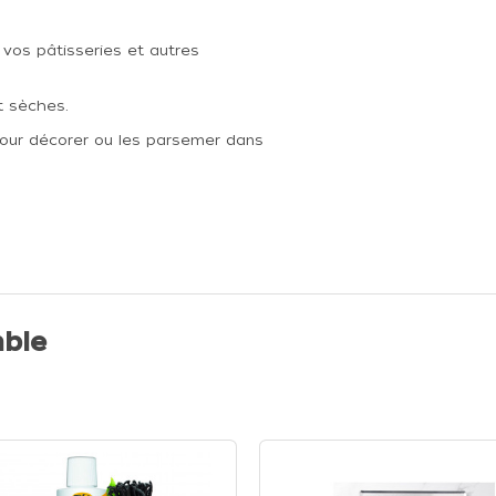
 vos pâtisseries et autres
t sèches.
pour décorer ou les parsemer dans
ble