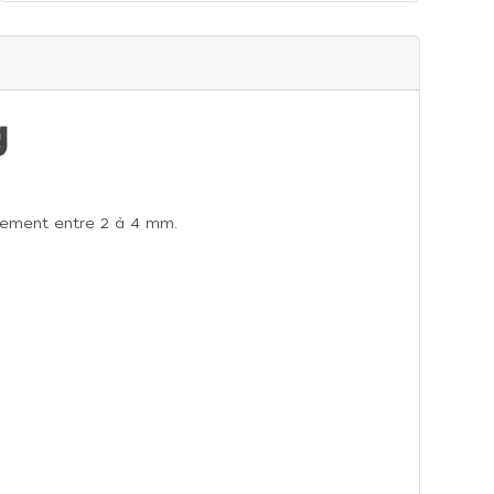
g
tivement entre 2 à 4 mm.