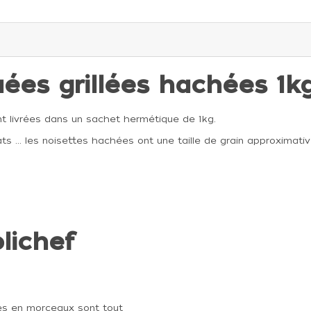
uées grillées hachées 1k
t livrées dans un sachet hermétique de 1kg.
lats ... les noisettes hachées ont une taille de grain approxima
olichef
ées en morceaux sont tout