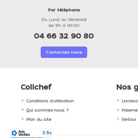
Par téléphone
Du Lundi au Vendredi
de 9h à 16h30
04 66 32 90 80
Contactez-nous
Colichef
Nos g
Conditions d'utilisation
Livrais
Qui sommes-nous ?
Paiemen
Plan du site
Retour 