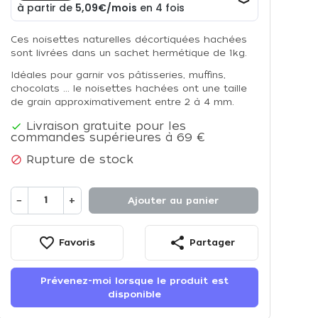
Ces noisettes naturelles décortiquées hachées
sont livrées dans un sachet hermétique de 1kg.
Idéales pour garnir vos pâtisseries, muffins,
chocolats ... le noisettes hachées ont une taille
de grain approximativement entre 2 à 4 mm.
Livraison gratuite pour les

commandes supérieures à 69 €
Rupture de stock

−
+
Ajouter au panier
favorite_border
share
Favoris
Partager
Prévenez-moi lorsque le produit est
disponible