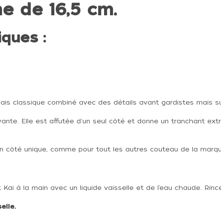
 de 16,5 cm.
ques :
nais classique combiné avec des détails avant gardistes mais s
ante. Elle est affutée d'un seul côté et donne un tranchant ext
son côté unique, comme pour tout les autres couteau de la marqu
 à la main avec un liquide vaisselle et de l’eau chaude. Rincez
elle.