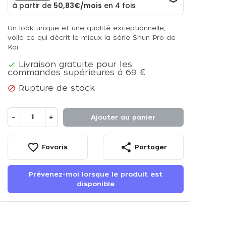
Un look unique et une qualité exceptionnelle,
voilà ce qui décrit le mieux la série Shun Pro de
Kai.
Livraison gratuite pour les

commandes supérieures à 69 €
Rupture de stock

−
+
Ajouter au panier
favorite_border
share
Favoris
Partager
Prévenez-moi lorsque le produit est
disponible