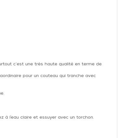
urtout c'est une très haute qualité en terme de
raordinaire pour un couteau qui tranche avec
e.
 à l’eau claire et essuyer avec un torchon.