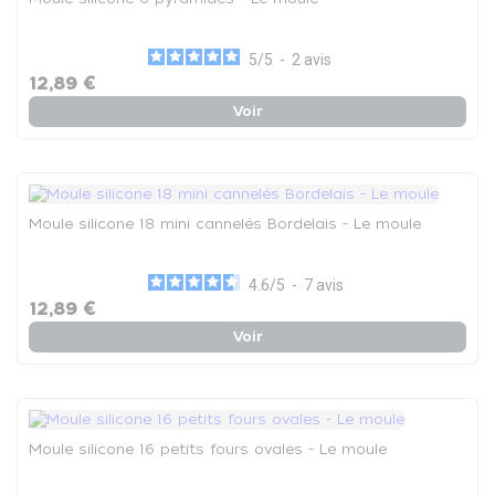
5
/
5
-
2
avis
12,89 €
Voir
Moule silicone 18 mini cannelés Bordelais - Le moule
4.6
/
5
-
7
avis
12,89 €
Voir
Moule silicone 16 petits fours ovales - Le moule