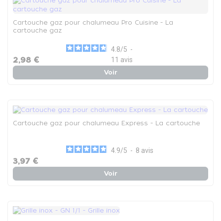
Cartouche gaz pour chalumeau Pro Cuisine - La
cartouche gaz
4.8
/
5
-
2,98 €
11
avis
Voir
Cartouche gaz pour chalumeau Express - La cartouche
4.9
/
5
-
8
avis
3,97 €
Voir