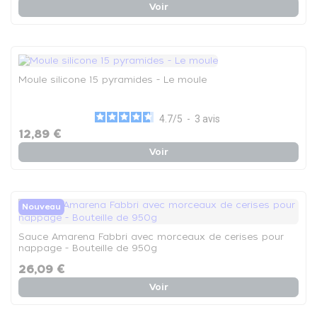
Voir
Moule silicone 15 pyramides - Le moule
4.7
/
5
-
3
avis
12,89 €
Voir
Nouveau
Sauce Amarena Fabbri avec morceaux de cerises pour
nappage - Bouteille de 950g
26,09 €
Voir