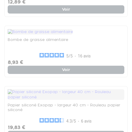
12,89 €
Voir
Bombe de graisse alimentaire
5
/
5
-
16
avis
8,93 €
Voir
Papier siliconé Exopap - largeur 40 cm - Rouleau papier
siliconé
4.3
/
5
-
6
avis
19,83 €