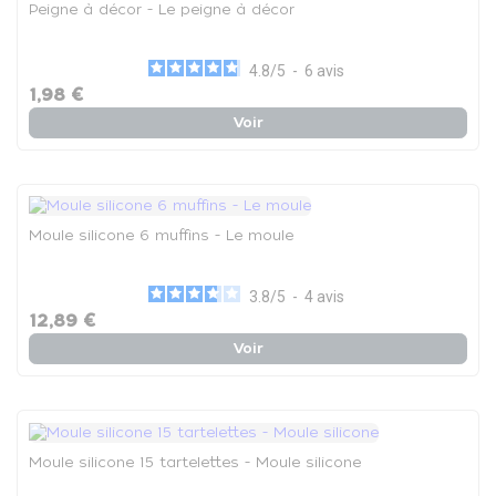
Peigne à décor - Le peigne à décor
4.8
/
5
-
6
avis
1,98 €
Voir
Moule silicone 6 muffins - Le moule
3.8
/
5
-
4
avis
12,89 €
Voir
Moule silicone 15 tartelettes - Moule silicone