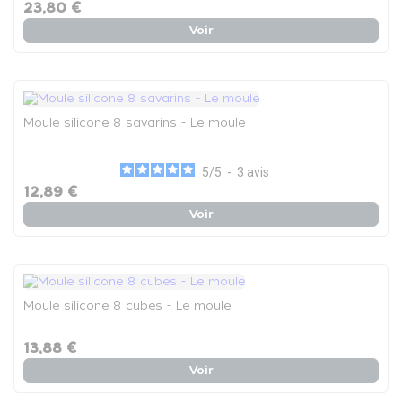
23,80 €
Voir
Moule silicone 8 savarins - Le moule
5
/
5
-
3
avis
12,89 €
Voir
Moule silicone 8 cubes - Le moule
13,88 €
Voir