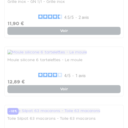
Grille inox - GN 1/1 - Grille inox
4.5
/
5
-
2
avis
11,90 €
Voir
Moule silicone 6 tartelettes - Le moule
4
/
5
-
1
avis
12,89 €
Voir
-18%
Toile Silpat 63 macarons - Toile 63 macarons