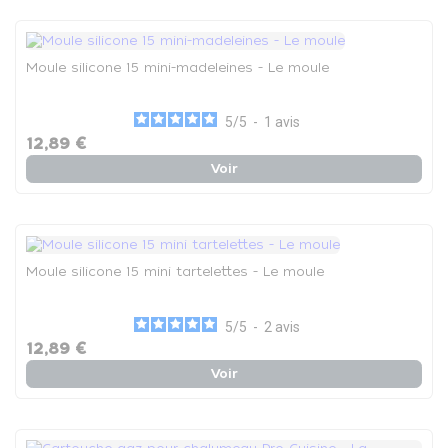
Moule silicone 15 mini-madeleines - Le moule
5
/
5
-
1
avis
12,89 €
Voir
Moule silicone 15 mini tartelettes - Le moule
5
/
5
-
2
avis
12,89 €
Voir