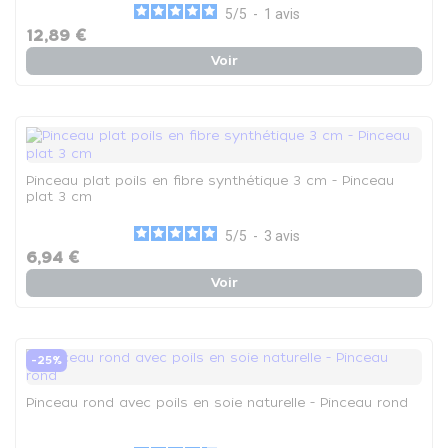
5
/
5
-
1
avis
12,89 €
Voir
Pinceau plat poils en fibre synthétique 3 cm - Pinceau
plat 3 cm
5
/
5
-
3
avis
6,94 €
Voir
-25%
Pinceau rond avec poils en soie naturelle - Pinceau rond