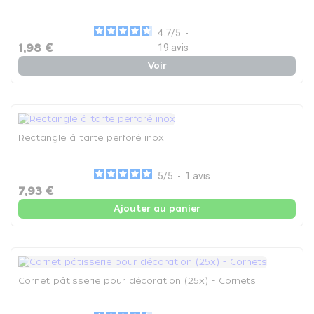
4.7
/
5
-
1,98 €
19
avis
Voir
Rectangle à tarte perforé inox
5
/
5
-
1
avis
7,93 €
Ajouter au panier
Cornet pâtisserie pour décoration (25x) - Cornets