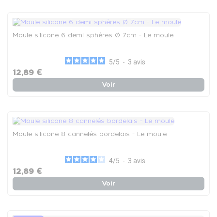
Moule silicone 6 demi sphères Ø 7cm - Le moule
5
/
5
-
3
avis
12,89 €
Voir
Moule silicone 8 cannelés bordelais - Le moule
4
/
5
-
3
avis
12,89 €
Voir