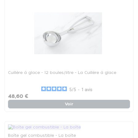
Cuillère à glace - 12 boules/litre - La Cuillère à glace
5
/
5
-
1
avis
48,60 €
Voir
Boîte gel combustible - La boîte