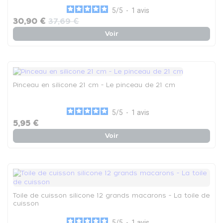
5
/
5
-
1
avis
30,90 €
37,69 €
Voir
Pinceau en silicone 21 cm - Le pinceau de 21 cm
5
/
5
-
1
avis
5,95 €
Voir
Toile de cuisson silicone 12 grands macarons - La toile de
cuisson
5
/
5
-
1
avis