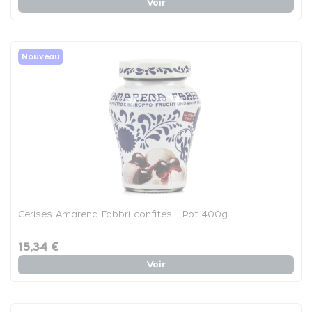
Voir
Nouveau
Cerises Amarena Fabbri confites - Pot 400g
15,34 €
Voir