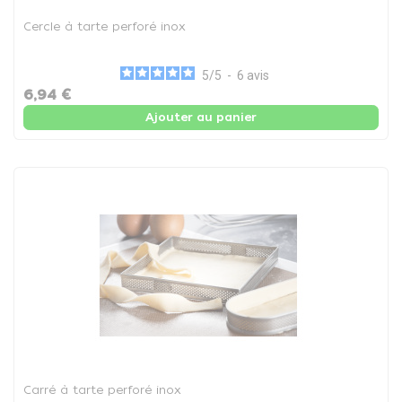
Cercle à tarte perforé inox
5
/
5
-
6
avis
6,94 €
Ajouter au panier
Carré à tarte perforé inox