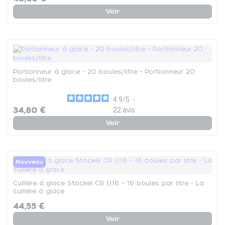
Voir
Portionneur à glace - 20 boules/litre - Portionneur 20
boules/litre
4.9
/
5
-
34,80 €
22
avis
Voir
Nouveau
Cuillère à glace Stöckel CR 1/16 – 16 boules par litre - La
cuillère à glace
44,55 €
Voir