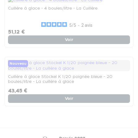
Cuillère à glace - 4 boules/litre - La Cuillère
5
/
5
-
2
avis
51,12 €
Voir
Nouveau
Cuillère à glace Stöckel K 1/20 poignée bleue – 20
boules/litre - La cuillère à glace
43,45 €
Voir