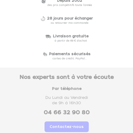
Depuis 2002
des prix compétitifs toute l'année
28 jours pour échanger
ou retourner ma commande
Livraison gratuite
à partir de 69 € d'achat
Paiements sécurisés
cartes de crédit, PayPal...
Nos experts sont à votre écoute
Par téléphone
Du Lundi au Vendredi
de 9h à 16h30
04 66 32 90 80
Contactez-nous