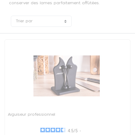
conserver des lames parfaitement affûtées.
Trier par
Aiguiseur professionnel
4.5
/
5
-