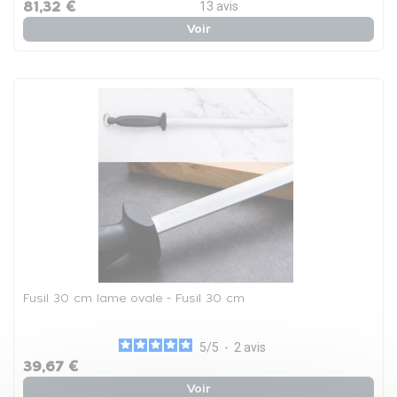
81,32 €
13
avis
Voir
Fusil 30 cm lame ovale - Fusil 30 cm
5
/
5
-
2
avis
39,67 €
Voir