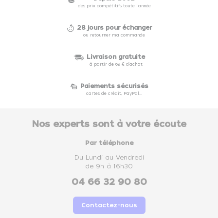
des prix compétitifs toute l'année
28 jours pour échanger
ou retourner ma commande
Livraison gratuite
à partir de 69 € d'achat
Paiements sécurisés
cartes de crédit, PayPal...
Nos experts sont à votre écoute
Par téléphone
Du Lundi au Vendredi
de 9h à 16h30
04 66 32 90 80
Contactez-nous