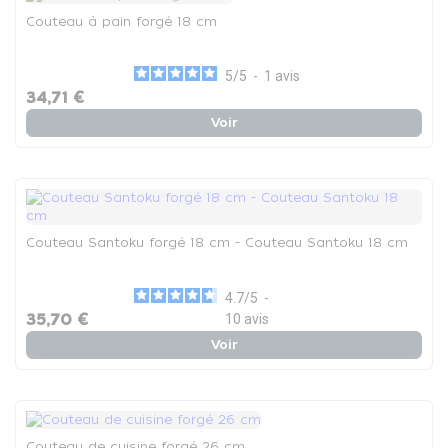
Couteau à pain forgé 18 cm
5
/
5
-
1
avis
34,71 €
Voir
Couteau Santoku forgé 18 cm - Couteau Santoku 18 cm
4.7
/
5
-
35,70 €
10
avis
Voir
Couteau de cuisine forgé 26 cm