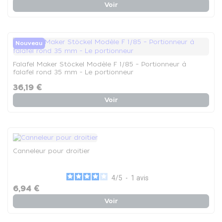
Voir
Nouveau
Falafel Maker Stöckel Modèle F 1/85 – Portionneur à
falafel rond 35 mm - Le portionneur
36,19 €
Voir
Canneleur pour droitier
4
/
5
-
1
avis
6,94 €
Voir