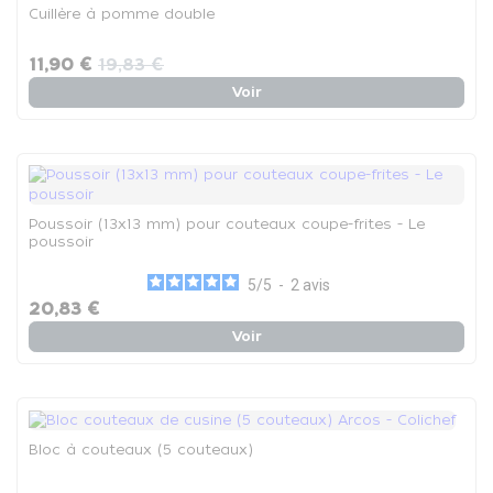
Cuillère à pomme double
11,90 €
19,83 €
Voir
Poussoir (13x13 mm) pour couteaux coupe-frites - Le
poussoir
5
/
5
-
2
avis
20,83 €
Voir
Bloc à couteaux (5 couteaux)