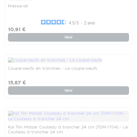
Presse-ail
4.5
/
5
-
2
avis
10,91 €
Voir
Coupe-oeufs en tranches - Le coupe-oeufs
15,87 €
Voir
Kai Tim Malzer Couteau à trancher 24 cm (TDM-1704) - Le
Couteau à trancher 24 cm