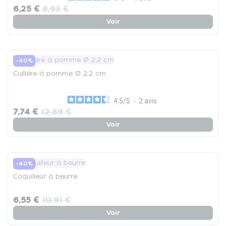
6,25 €
8,93 €
Voir
-40%
Cuillère à pomme Ø 2,2 cm
4.5
/
5
-
2
avis
7,74 €
12,89 €
Voir
-40%
Coquilleur à beurre
6,55 €
10,91 €
Voir