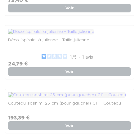
72,40 €
Voir
Déco "spirale" à julienne - Taille julienne
1
/
5
-
1
avis
24,79 €
Voir
Couteau sashimi 25 cm (pour gaucher) G11 - Couteau
193,39 €
Voir