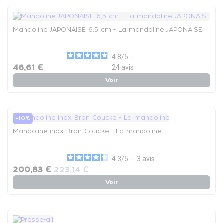
Mandoline JAPONAISE 6,5 cm - La mandoline JAPONAISE
4.8
/
5
-
46,61 €
24
avis
Voir
-10%
Mandoline inox Bron Coucke - La mandoline
4.3
/
5
-
3
avis
200,83 €
223,14 €
Voir