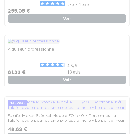
5
/
5
-
1
avis
255,05 €
Voir
Aiguiseur professionnel
4.5
/
5
-
81,32 €
13
avis
Voir
Nouveau
Falafel Maker Stöckel Modèle FO 1/40 – Portionneur à
falafel ovale pour cuisine professionnelle - Le portionneur
48,62 €