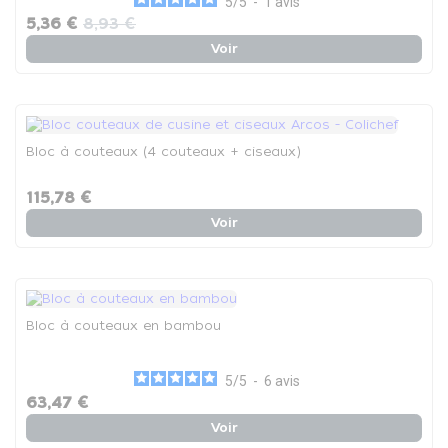
5
/
5
-
1
avis
5,36 €
8,93 €
Voir
Bloc à couteaux (4 couteaux + ciseaux)
115,78 €
Voir
Bloc à couteaux en bambou
5
/
5
-
6
avis
63,47 €
Voir