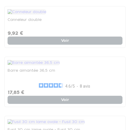
Canneleur double
9,92 €
Voir
Barre aimantée 36,5 cm
4.6
/
5
-
8
avis
17,85 €
Voir
Fusil 30 cm lame ovale - Fusil 30 cm