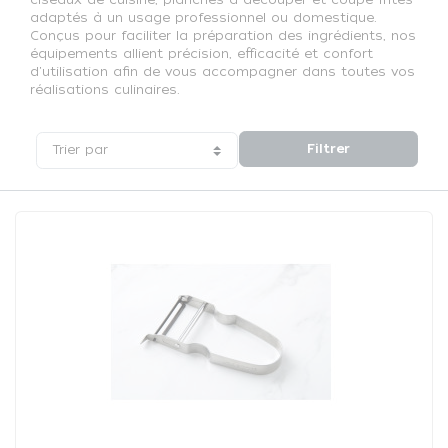
adaptés à un usage professionnel ou domestique.
Ustensiles de découpe
Conçus pour faciliter la préparation des ingrédients, nos
équipements allient précision, efficacité et confort
d'utilisation afin de vous accompagner dans toutes vos
réalisations culinaires.
Filtrer
Trier par