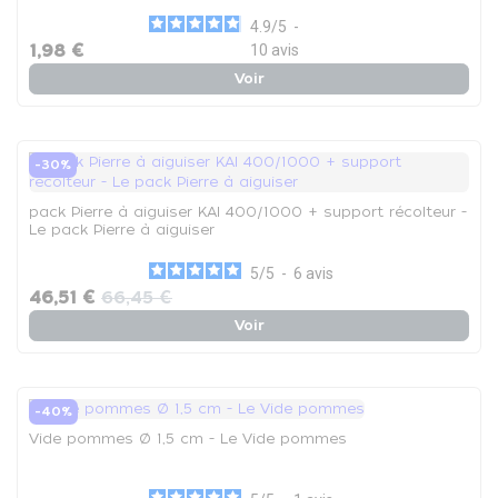
4.9
/
5
-
1,98 €
10
avis
Voir
-30%
pack Pierre à aiguiser KAI 400/1000 + support récolteur -
Le pack Pierre à aiguiser
5
/
5
-
6
avis
46,51 €
66,45 €
Voir
-40%
Vide pommes Ø 1,5 cm - Le Vide pommes