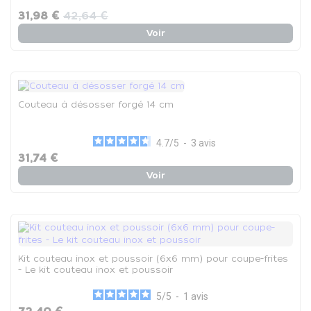
31,98 €
42,64 €
Voir
Couteau à désosser forgé 14 cm
4.7
/
5
-
3
avis
31,74 €
Voir
Kit couteau inox et poussoir (6x6 mm) pour coupe-frites
- Le kit couteau inox et poussoir
5
/
5
-
1
avis