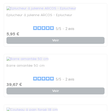
Eplucheur à julienne ARCOS - Eplucheur
5
/
5
-
2
avis
5,95 €
Voir
Barre aimantée 50 cm
5
/
5
-
2
avis
39,67 €
Voir