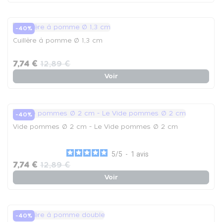
-40%
Cuillère à pomme Ø 1,3 cm
7,74 €
12,89 €
Voir
-40%
Vide pommes Ø 2 cm - Le Vide pommes Ø 2 cm
5
/
5
-
1
avis
7,74 €
12,89 €
Voir
-40%