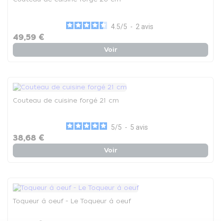
4.5
/
5
-
2
avis
49,59 €
Voir
Couteau de cuisine forgé 21 cm
5
/
5
-
5
avis
38,68 €
Voir
Toqueur à oeuf - Le Toqueur à oeuf