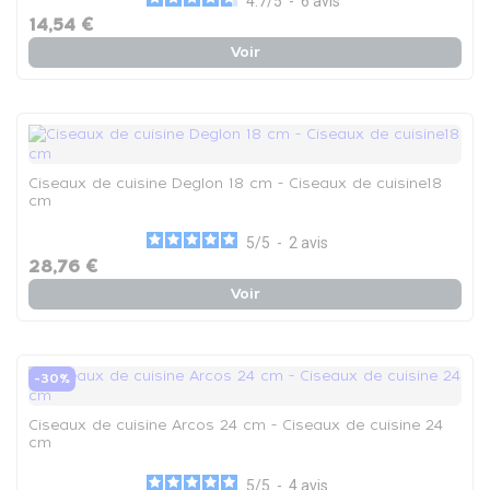
4.7
/
5
-
6
avis
14,54 €
Voir
Ciseaux de cuisine Deglon 18 cm - Ciseaux de cuisine18
cm
5
/
5
-
2
avis
28,76 €
Voir
-30%
Ciseaux de cuisine Arcos 24 cm - Ciseaux de cuisine 24
cm
5
/
5
-
4
avis