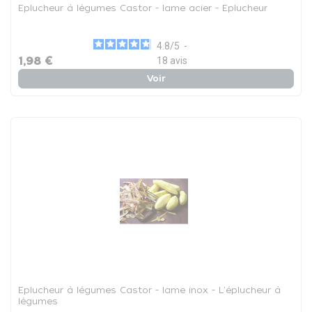
Eplucheur à légumes Castor - lame acier - Eplucheur
4.8
/
5
-
1,98 €
18
avis
Voir
Eplucheur à légumes Castor - lame inox - L'éplucheur à
légumes