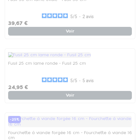
5
/
5
-
2
avis
39,67 €
Voir
Fusil 25 cm lame ronde - Fusil 25 cm
5
/
5
-
5
avis
24,95 €
Voir
-25%
Fourchette à viande forgée 16 cm - Fourchette à viande 16
cm