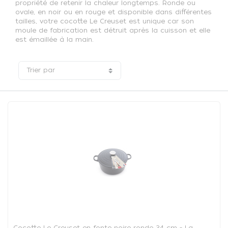
propriété de retenir la chaleur longtemps. Ronde ou
ovale, en noir ou en rouge et disponible dans différentes
tailles, votre cocotte Le Creuset est unique car son
moule de fabrication est détruit après la cuisson et elle
est émaillée à la main.
Trier par
Cocotte Le Creuset en fonte noire ronde 34 cm - La