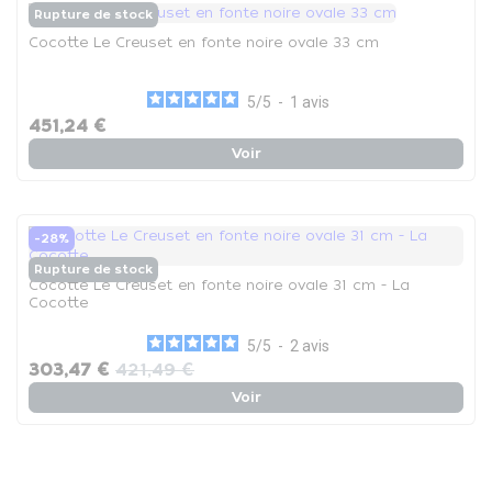
Rupture de stock
Cocotte Le Creuset en fonte noire ovale 33 cm
5
/
5
-
1
avis
451,24 €
Voir
-28%
Rupture de stock
Cocotte Le Creuset en fonte noire ovale 31 cm - La
Cocotte
5
/
5
-
2
avis
303,47 €
421,49 €
Voir