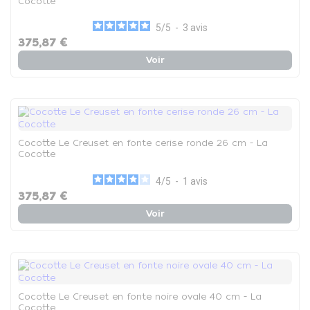
Cocotte
5
/
5
-
3
avis
375,87 €
Voir
Cocotte Le Creuset en fonte cerise ronde 26 cm - La
Cocotte
4
/
5
-
1
avis
375,87 €
Voir
Cocotte Le Creuset en fonte noire ovale 40 cm - La
Cocotte