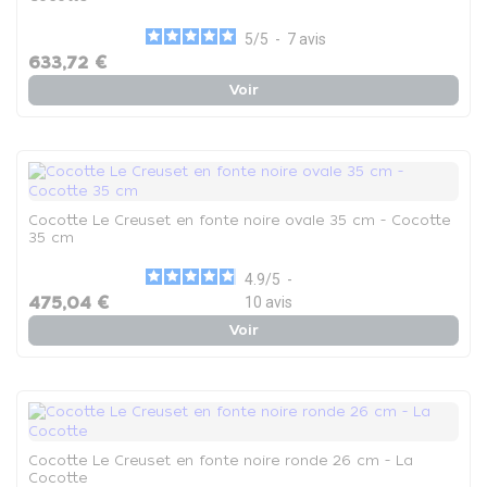
5
/
5
-
7
avis
633,72 €
Voir
Cocotte Le Creuset en fonte noire ovale 35 cm - Cocotte
35 cm
4.9
/
5
-
475,04 €
10
avis
Voir
Cocotte Le Creuset en fonte noire ronde 26 cm - La
Cocotte