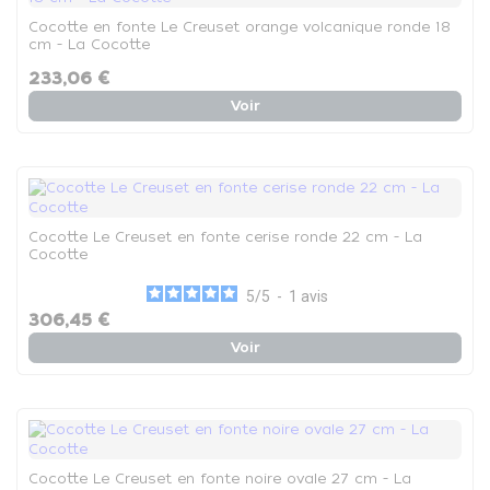
Cocotte en fonte Le Creuset orange volcanique ronde 18
cm - La Cocotte
233,06 €
Voir
Cocotte Le Creuset en fonte cerise ronde 22 cm - La
Cocotte
5
/
5
-
1
avis
306,45 €
Voir
Cocotte Le Creuset en fonte noire ovale 27 cm - La