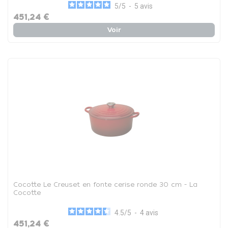
5
/
5
-
5
avis
451,24 €
Voir
Cocotte Le Creuset en fonte cerise ronde 30 cm - La
Cocotte
4.5
/
5
-
4
avis
451,24 €