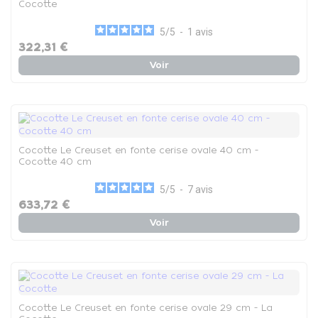
Cocotte
5
/
5
-
1
avis
322,31 €
Voir
Cocotte Le Creuset en fonte cerise ovale 40 cm -
Cocotte 40 cm
5
/
5
-
7
avis
633,72 €
Voir
Cocotte Le Creuset en fonte cerise ovale 29 cm - La