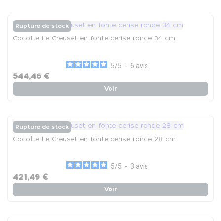
Rupture de stock
Cocotte Le Creuset en fonte cerise ronde 34 cm
5
/
5
-
6
avis
544,46 €
Voir
Rupture de stock
Cocotte Le Creuset en fonte cerise ronde 28 cm
5
/
5
-
3
avis
421,49 €
Voir