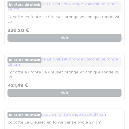
Rupture de stock
Cocotte en fonte Le Creuset orange volcanique ronde 24
cm
336,20 €
Voir
Rupture de stock
Cocotte en fonte Le Creuset orange volcanique ronde 28
cm
421,49 €
Voir
Rupture de stock
Cocotte Le Creuset en fonte cerise ovale 27 cm