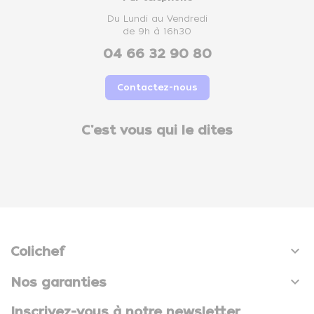
Du Lundi au Vendredi
de 9h à 16h30
04 66 32 90 80
Contactez-nous
C'est vous qui le dites

Colichef

Nos garanties
Inscrivez-vous à notre newsletter