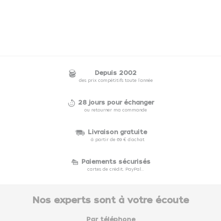
Depuis 2002
des prix compétitifs toute l'année
28 jours pour échanger
ou retourner ma commande
Livraison gratuite
à partir de 69 € d'achat
Paiements sécurisés
cartes de crédit, PayPal...
Nos experts sont à votre écoute
Par téléphone