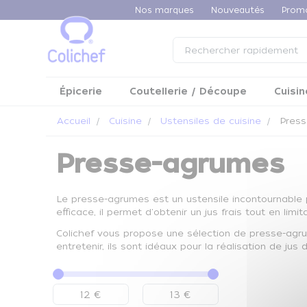
Panneau de gestion des cookies
Nos marques
Nouveautés
Prom
Épicerie
Coutellerie / Découpe
Cuisin
Accueil
Cuisine
Ustensiles de cuisine
Press
Presse-agrumes
Le presse-agrumes est un ustensile incontournable p
efficace, il permet d'obtenir un jus frais tout en li
Colichef vous propose une sélection de presse-agrum
entretenir, ils sont idéaux pour la réalisation de jus