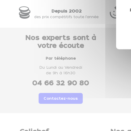
Depuis 2002
28
des prix compétitifs toute l'année
ou
Nos experts sont à
votre écoute
Par téléphone
Du Lundi au Vendredi
de 9h à 16h30
04 66 32 90 80
Contactez-nous