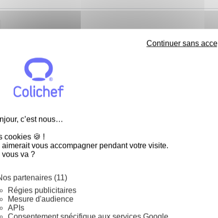
Continuer sans acce
njour, c’est nous…
s cookies 🍪 !
 aimerait vous accompagner pendant votre visite.
 vous va ?
Nos partenaires (11)
Régies publicitaires
Mesure d'audience
APIs
Consentement spécifique aux services Google