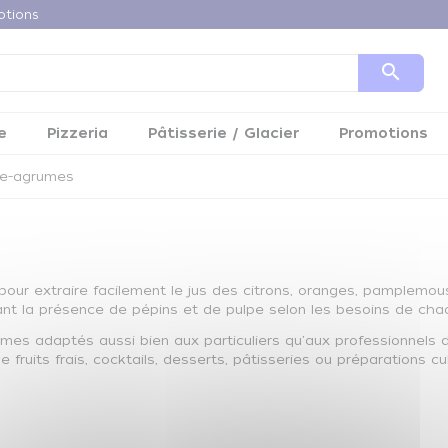
otions
search
e
Pizzeria
Pâtisserie / Glacier
Promotions
e-agrumes
our extraire facilement le jus des citrons, oranges, pamplemous
mitant la présence de pépins et de pulpe selon les besoins de ch
es adaptés aussi bien aux particuliers qu'aux professionnels de 
 de fruits frais, cocktails, desserts, pâtisseries ou préparations 