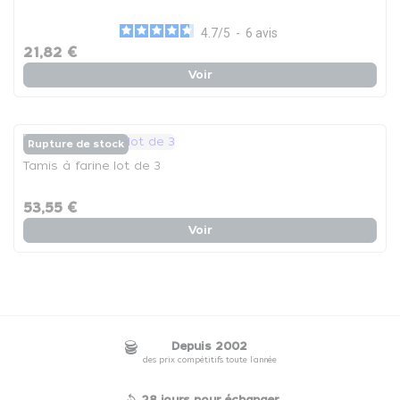
4.7
/
5
-
6
avis
21,82 €
Voir
Rupture de stock
Tamis à farine lot de 3
53,55 €
Voir
Depuis 2002
des prix compétitifs toute l'année