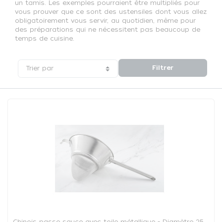
un tamis. Les exemples pourraient être multipliés pour
vous prouver que ce sont des ustensiles dont vous allez
obligatoirement vous servir, au quotidien, même pour
des préparations qui ne nécessitent pas beaucoup de
temps de cuisine.
Filtrer
Trier par
Chinois passe sauce avec toile métallique - Diamètre 25