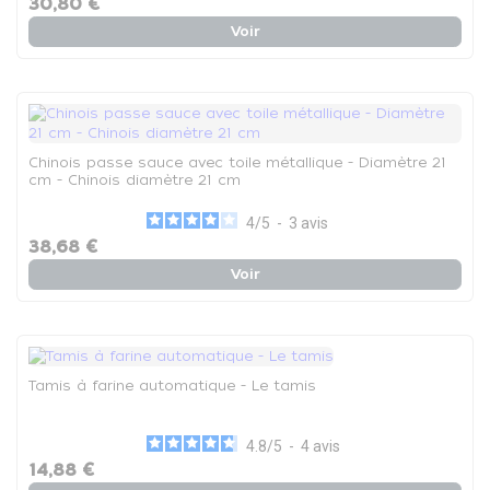
30,80 €
Voir
Chinois passe sauce avec toile métallique - Diamètre 21
cm - Chinois diamètre 21 cm
4
/
5
-
3
avis
38,68 €
Voir
Tamis à farine automatique - Le tamis
4.8
/
5
-
4
avis
14,88 €