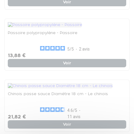
Voir
Passoire polypropylène - Passoire
5
/
5
-
2
avis
13,88 €
Voir
Chinois passe sauce Diamètre 18 cm - Le chinois
4.6
/
5
-
21,82 €
11
avis
Voir