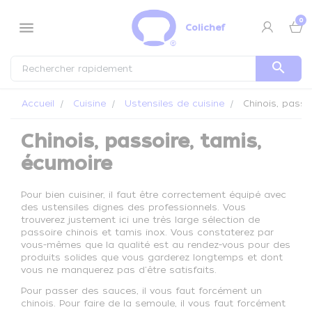
Panneau de gestion des cookies
0
menu
Colichef
search
Accueil
Cuisine
Ustensiles de cuisine
Chinois, passo
Chinois, passoire, tamis,
écumoire
Pour bien cuisiner, il faut être correctement équipé avec
des ustensiles dignes des professionnels. Vous
trouverez justement ici une très large sélection de
passoire chinois et tamis inox. Vous constaterez par
vous-mêmes que la qualité est au rendez-vous pour des
produits solides que vous garderez longtemps et dont
vous ne manquerez pas d'être satisfaits.
Pour passer des sauces, il vous faut forcément un
chinois. Pour faire de la semoule, il vous faut forcément