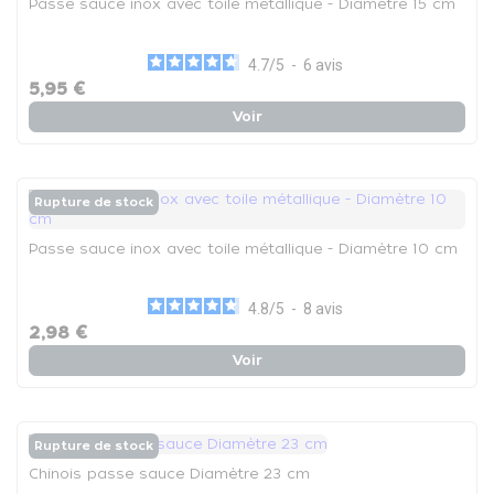
Passe sauce inox avec toile métallique - Diamètre 15 cm
4.7
/
5
-
6
avis
5,95 €
Voir
Rupture de stock
Passe sauce inox avec toile métallique - Diamètre 10 cm
4.8
/
5
-
8
avis
2,98 €
Voir
Rupture de stock
Chinois passe sauce Diamètre 23 cm