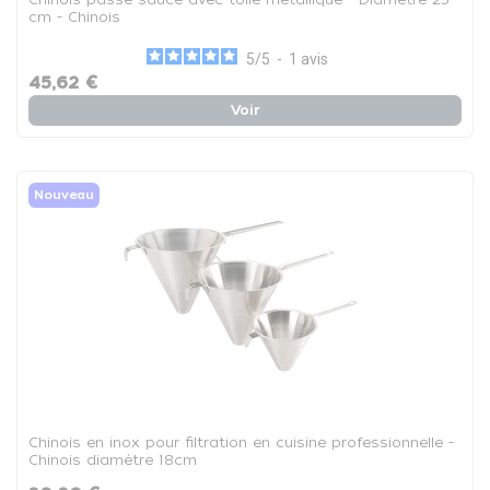
cm - Chinois
5
/
5
-
1
avis
45,62 €
Voir
Nouveau
Chinois en inox pour filtration en cuisine professionnelle -
Chinois diamètre 18cm