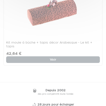
Kit moule à bûche + tapis décor Arabesque - Le kit +
tapis
42,64 €
Voir
Depuis 2002
des prix compétitifs toute l'année
28 jours pour échanger