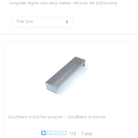
soignée digne des plus belles vitrines de pâtisserie.
Trier par
Gouttière à bûche exopan - Gouttière à bûche
1
/
5
-
1
avis