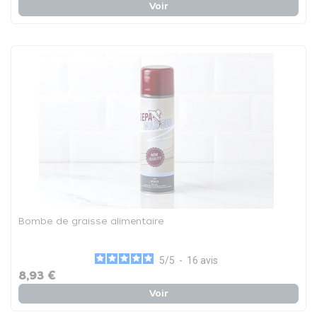
Voir
Bombe de graisse alimentaire
5
/
5
-
16
avis
8,93 €
Voir