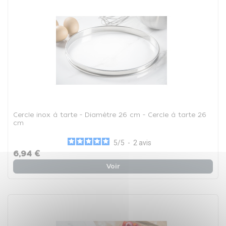
Cercle inox à tarte - Diamètre 26 cm - Cercle à tarte 26
cm
5
/
5
-
2
avis
6,94 €
Voir