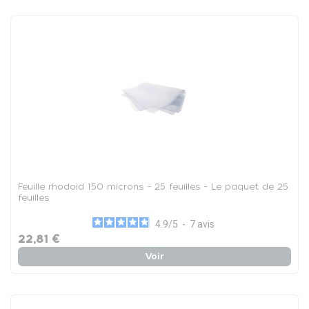
Feuille rhodoid 150 microns - 25 feuilles - Le paquet de 25
feuilles
4.9
/
5
-
7
avis
22,81 €
Voir