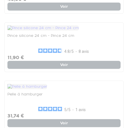
Voir
Pince silicone 24 cm - Pince 24 cm
4.8
/
5
-
8
avis
11,90 €
Voir
Pelle à hamburger
5
/
5
-
1
avis
31,74 €
Voir