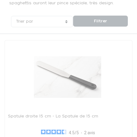
spaghettis auront leur pince spéciale, très design.
Filtrer
Trier par
Spatule droite 15 cm - La Spatule de 15 cm
4.5
/
5
-
2
avis