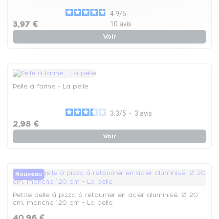
4.9
/
5
-
3,97 €
10
avis
Voir
Pelle à farine - La pelle
3.3
/
5
-
3
avis
2,98 €
Voir
Nouveau
Petite pelle à pizza à retourner en acier aluminisé, Ø 20
cm, manche 120 cm - La pelle
40,96 €