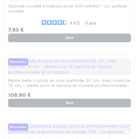
Spatule coudée Exoglass pour anti-adhésif - La spatule
coudée
4.4
/
5
-
9
avis
7,93 €
Voir
Nouveau
Petite pelle à pizza en inox perforée 20 cm, avec manche
75 cm – idéale pour le service en cuisine professionnelle
et la manipul
108,90 €
Voir
Nouveau