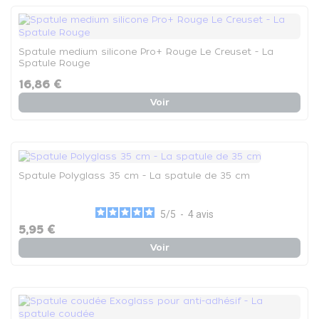
Spatule medium silicone Pro+ Rouge Le Creuset - La
Spatule Rouge
16,86 €
Voir
Spatule Polyglass 35 cm - La spatule de 35 cm
5
/
5
-
4
avis
5,95 €
Voir