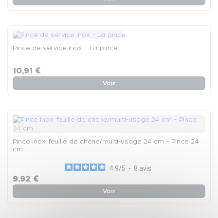
Pince de service inox - La pince
10,91 €
Voir
Pince inox feuille de chêne/multi-usage 24 cm - Pince 24
cm
4.9
/
5
-
8
avis
9,92 €
Voir