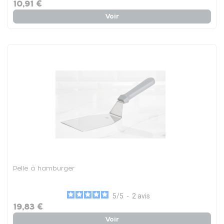
10,91 €
Voir
Pelle à hamburger
5
/
5
-
2
avis
19,83 €
Voir