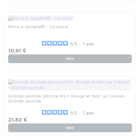
Pince à spaghetti - La pince
5
/
5
-
1
avis
10,91 €
Voir
Grande spatule silicone Pro+ Rouge et Noir Le Creuset -
Grande spatule
5
/
5
-
1
avis
21,82 €
Voir