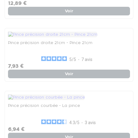
12,89 €
Voir
Pince précision droite 21cm - Pince 21cm
5
/
5
-
7
avis
7,93 €
Voir
Pince précision courbée - La pince
4.3
/
5
-
3
avis
6,94 €
Voir