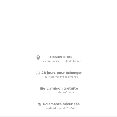
Depuis 2002
des prix compétitifs toute l'année
28 jours pour échanger
ou retourner ma commande
Livraison gratuite
à partir de 69 € d'achat
Paiements sécurisés
cartes de crédit, PayPal...