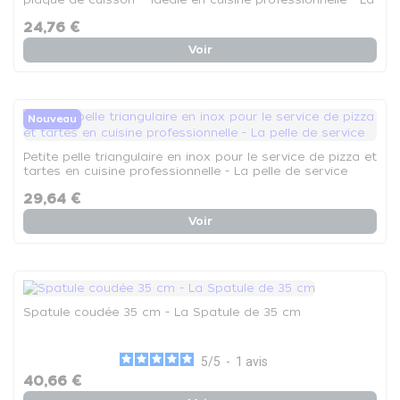
pince
24,76 €
Voir
Nouveau
Petite pelle triangulaire en inox pour le service de pizza et
tartes en cuisine professionnelle - La pelle de service
29,64 €
Voir
Spatule coudée 35 cm - La Spatule de 35 cm
5
/
5
-
1
avis
40,66 €