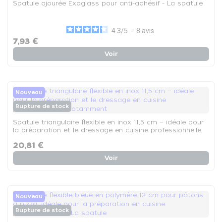
Spatule ajourée Exoglass pour anti-adhésif - La spatule
4.3
/
5
-
8
avis
7,93 €
Voir
Nouveau
Rupture de stock
Spatule triangulaire flexible en inox 11,5 cm — idéale pour
la préparation et le dressage en cuisine professionnelle,
notamment
20,81 €
Voir
Nouveau
Rupture de stock