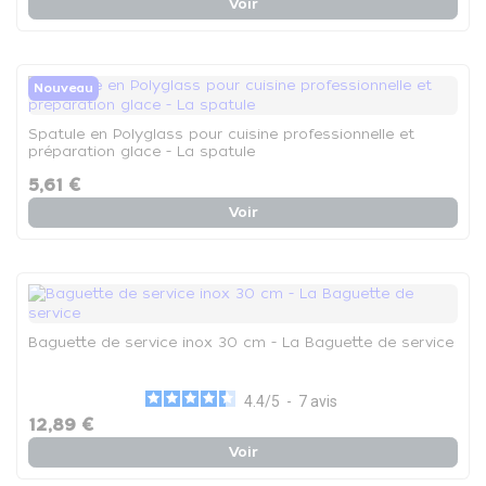
Voir
Nouveau
Spatule en Polyglass pour cuisine professionnelle et
préparation glace - La spatule
5,61 €
Voir
Baguette de service inox 30 cm - La Baguette de service
4.4
/
5
-
7
avis
12,89 €
Voir