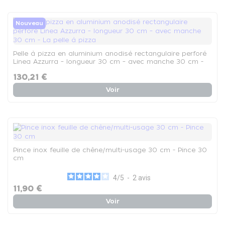
Nouveau
Pelle à pizza en aluminium anodisé rectangulaire perforé
Linea Azzurra – longueur 30 cm – avec manche 30 cm -
La pelle à pizza
130,21 €
Voir
Pince inox feuille de chêne/multi-usage 30 cm - Pince 30
cm
4
/
5
-
2
avis
11,90 €
Voir