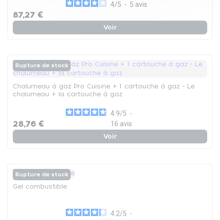
4
/
5
-
5
avis
87,27 €
Voir
Rupture de stock
Chalumeau à gaz Pro Cuisine + 1 cartouche à gaz - Le
chalumeau + la cartouche à gaz
4.9
/
5
-
28,76 €
16
avis
Voir
Rupture de stock
Gel combustible
4.2
/
5
-