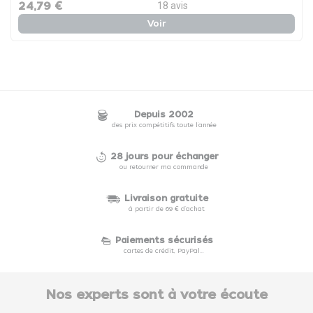
24,79 €
18
avis
Voir
Depuis 2002
des prix compétitifs toute l'année
28 jours pour échanger
ou retourner ma commande
Livraison gratuite
à partir de 69 € d'achat
Paiements sécurisés
cartes de crédit, PayPal...
Nos experts sont à votre écoute