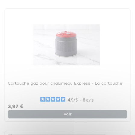
Cartouche gaz pour chalumeau Express - La cartouche
4.9
/
5
-
8
avis
3,97 €
Voir