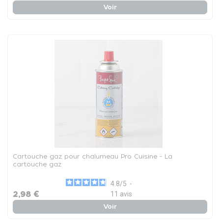
Voir
Cartouche gaz pour chalumeau Pro Cuisine - La
cartouche gaz
4.8
/
5
-
2,98 €
11
avis
Voir