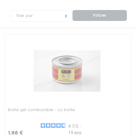
Filtrer
Trier par
Boîte gel combustible - La boîte
4.7
/
5
-
1,98 €
19
avis