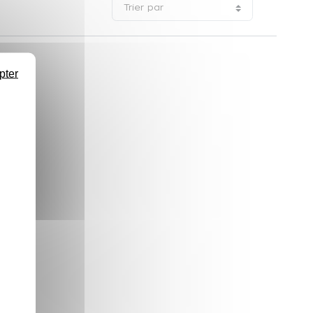
Trier par
pter