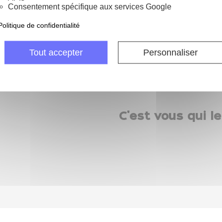
Consentement spécifique aux services Google
Politique de confidentialité
 jours pour échanger
Livraison gratui
 retourner ma commande
à partir de 69 € d'ac
Tout accepter
Personnaliser
C'est vous qui le