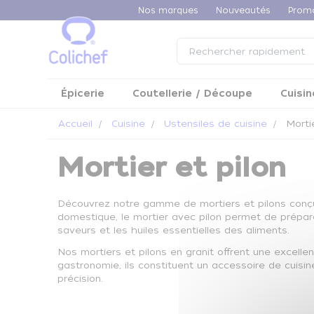
Panneau de gestion des cookies
Nos marques
Nouveautés
Prom
Épicerie
Coutellerie / Découpe
Cuisin
Accueil
Cuisine
Ustensiles de cuisine
Mortie
Mortier et pilon
Découvrez notre gamme de mortiers et pilons conçus
domestique, le mortier avec pilon permet de prépa
saveurs et les huiles essentielles des aliments.
Nos mortiers et pilons en granit offrent une excelle
gastronomie, ils constituent un accessoire de cuisine
précision.