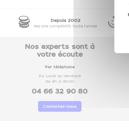
Depuis 2002
28
des prix compétitifs toute l'année
ou
Nos experts sont à
votre écoute
Par téléphone
Du Lundi au Vendredi
de 9h à 16h30
04 66 32 90 80
Contactez-nous