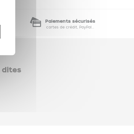
te
Paiements sécurisés
hat
cartes de crédit, PayPal...
 dites