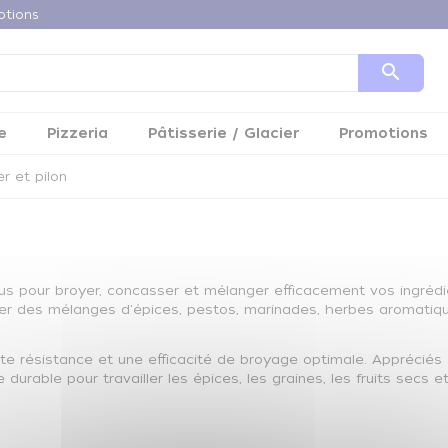
otions
search
e
Pizzeria
Pâtisserie / Glacier
Promotions
r et pilon
 pour broyer, concasser et mélanger efficacement vos ingrédien
rer des mélanges d'épices, pestos, marinades, herbes aromatiq
nte résistance et une efficacité de broyage optimale. Appréciés
 durable pour travailler les épices, les graines, les fruits secs