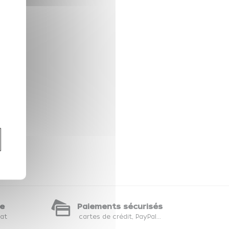
te
Paiements sécurisés
hat
cartes de crédit, PayPal...