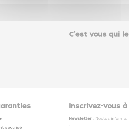
C'est vous qui le
aranties
Inscrivez-vous à
Newsletter
: Restez informé, 
on
t sécurisé