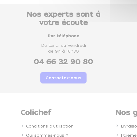
Nos experts sont à
votre écoute
Par téléphone
Du Lundi au Vendredi
de 9h à 16h30
04 66 32 90 80
Contactez-nous
Colichef
Nos g
Conditions d'utilisation
Livrais
Qui sommes-nous ?
Paiemen