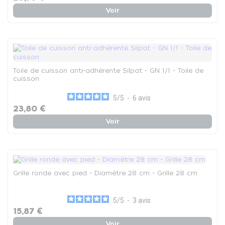
Voir
Toile de cuisson anti-adhérente Silpat - GN 1/1 - Toile de
cuisson
5
/
5
-
6
avis
23,80 €
Voir
Grille ronde avec pied - Diamètre 28 cm - Grille 28 cm
5
/
5
-
3
avis
15,87 €
Voir