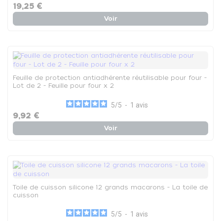
19,25 €
Voir
Feuille de protection antiadhérente réutilisable pour four -
Lot de 2 - Feuille pour four x 2
5
/
5
-
1
avis
9,92 €
Voir
Toile de cuisson silicone 12 grands macarons - La toile de
cuisson
5
/
5
-
1
avis