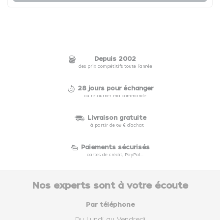
Depuis 2002
des prix compétitifs toute l'année
28 jours pour échanger
ou retourner ma commande
Livraison gratuite
à partir de 69 € d'achat
Paiements sécurisés
cartes de crédit, PayPal...
Nos experts sont à votre écoute
Par téléphone
Du Lundi au Vendredi