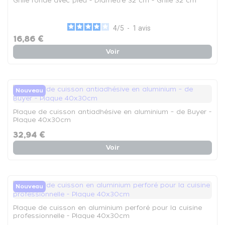
Grille ronde avec pied - Diamètre 32 cm - Grille 32 cm
4
/
5
-
1
avis
16,86 €
Voir
Nouveau
Plaque de cuisson antiadhésive en aluminium – de Buyer -
Plaque 40x30cm
32,94 €
Voir
Nouveau
Plaque de cuisson en aluminium perforé pour la cuisine
professionnelle - Plaque 40x30cm