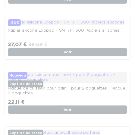
-30%
Papier siliconé Exopap - GN 1/1 - 500 Papiers siliconés
27,07 €
38,68 €
Voir
Nouveau
Rupture de stock
Plaque de cuisson pour pain – pour 2 baguettes - Plaque
2 baguettes
22,11 €
Voir
Rupture de stock