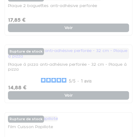
Plaque 2 baguettes anti-adhésive perforée
17,85 €
Voir
Rupture de stock
Plaque à pizza anti-adhésive perforée - 32 cm - Plaque à
pizza
5
/
5
-
1
avis
14,88 €
Voir
Rupture de stock
Film Cuisson Papillote