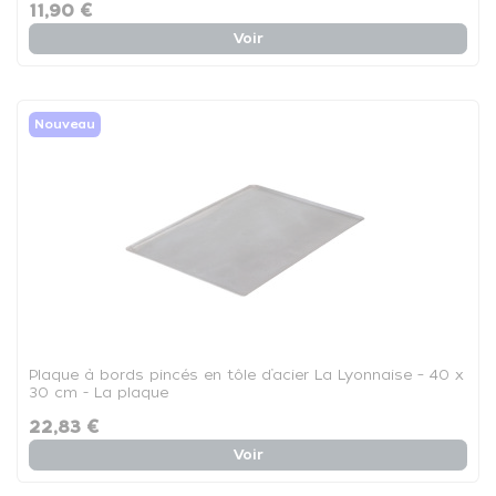
11,90 €
Voir
Nouveau
Plaque à bords pincés en tôle d’acier La Lyonnaise – 40 x
30 cm - La plaque
22,83 €
Voir