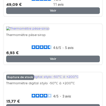
49,09 €
11
avis
Voir
Thermomètre pèse-sirop
4.6
/
5
-
5
avis
6,93 €
Voir
Rupture de stock
Thermomètre digital stylo -50°C à +200°C
4
/
5
-
3
avis
15,77 €