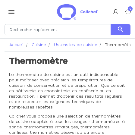
0
menu
Colichef
search
Accueil
Cuisine
Ustensiles de cuisine
Thermomètre
Thermomètre
Le thermomètre de cuisine est un outil indispensable
pour maîtriser avec précision les températures de
cuisson, de conservation et de préparation. Que ce soit
en pâtisserie, en chocolaterie, en confiserie ou en
restauration, il permet d'obtenir des résultats réguliers
et de respecter les exigences techniques de
nombreuses recettes.
Colichef vous propose une sélection de thermomètres
de cuisine adaptés à tous les usages : thermomètres à
sonde, thermomètres infrarouges, thermomètres
confiseur, thermomètres pèse-sirop ou encore