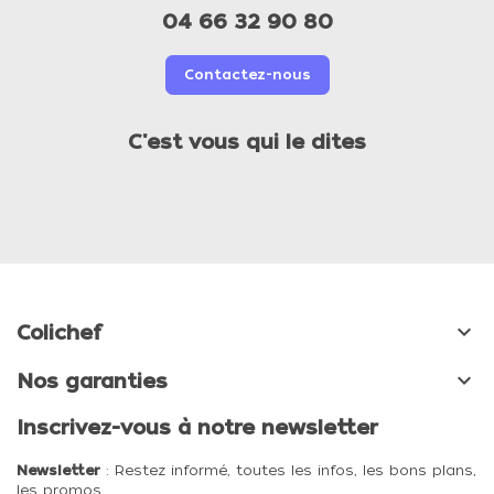
04 66 32 90 80
Contactez-nous
C'est vous qui le dites

Colichef

Nos garanties
Inscrivez-vous à notre newsletter
Newsletter
: Restez informé, toutes les infos, les bons plans,
les promos, …