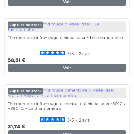
Voir
Rupture de stock
Thermomètre infra-rouge à visée laser - Le thermomètre
5
/
5
-
3
avis
58,51 €
Voir
Rupture de stock
Thermomètre infra-rouge alimentaire à visée laser -50°C /
+380°C. - Le thermomètre
5
/
5
-
2
avis
31,74 €