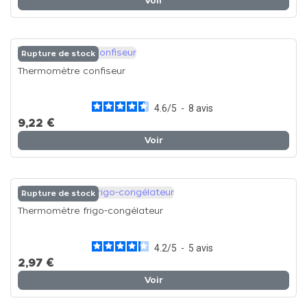
Voir
Rupture de stock
Thermomètre confiseur
4.6
/
5
-
8
avis
9,22 €
Voir
Rupture de stock
Thermomètre frigo-congélateur
4.2
/
5
-
5
avis
2,97 €
Voir