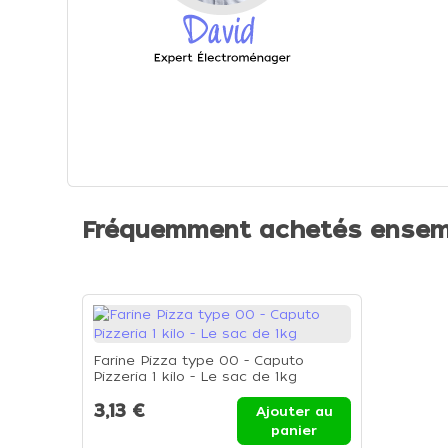
Fréquemment achetés ensem
Farine Pizza type 00 - Caputo
Pizzeria 1 kilo - Le sac de 1kg
3,13 €
Ajouter au
panier