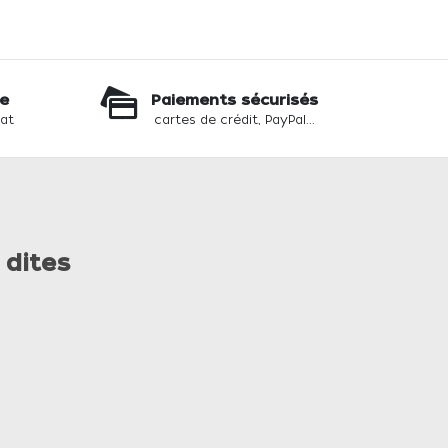
te
Paiements sécurisés
hat
cartes de crédit, PayPal...
 dites