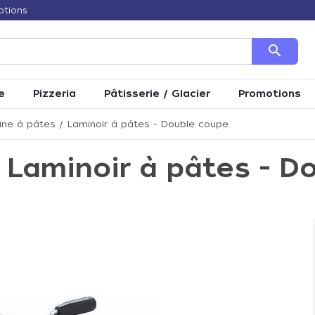
otions
search
e
Pizzeria
Pâtisserie / Glacier
Promotions
ne à pâtes / Laminoir à pâtes - Double coupe
 Laminoir à pâtes - D