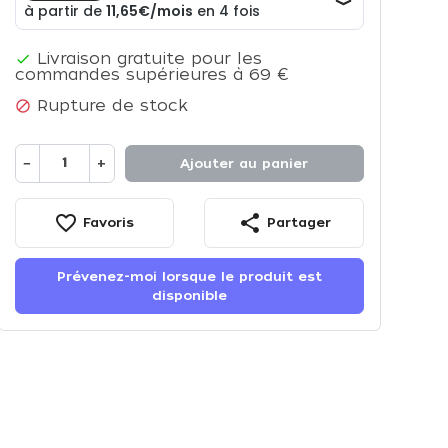
Livraison gratuite pour les

commandes supérieures à 69 €
Rupture de stock

−
+
Ajouter au panier
favorite_border
share
Favoris
Partager
Prévenez-moi lorsque le produit est
disponible