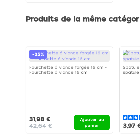
Produits de la même catégor
-25%
Fourchette à viande forgée 16 cm -
Spatule
Fourchette à viande 16 cm
spatule
31,98 €
Ajouter au
42,64 €
3,97 
panier