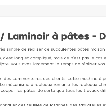
/ Laminoir à pâtes -
ès simple de réaliser de succulentes pâtes maison 
c'est long et compliqué, mais ce n'est pas le cas et
ijote, vous avez largement le temps de réaliser vos
on des commentaires des clients, cette machine à p
 Le mécanisme à rouleaux remanié, les rouleaux ch
 couper les pâtes, de sorte que tous les travaux diff
briquer des feuilles de lasagnes, des tagliatelles 