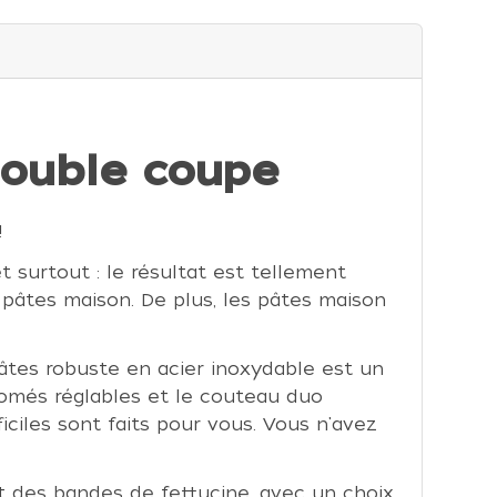
 Double coupe
!
 surtout : le résultat est tellement
 pâtes maison. De plus, les pâtes maison
âtes robuste en acier inoxydable est un
romés réglables et le couteau duo
iciles sont faits pour vous. Vous n'avez
et des bandes de fettucine, avec un choix