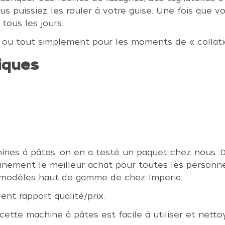
s puissiez les rouler à votre guise. Une fois que v
tous les jours.
rs ou tout simplement pour les moments de « collati
iques
nes à pâtes, on en a testé un paquet chez nous. De
inement le meilleur achat pour toutes les personne
 modèles haut de gamme de chez Imperia.
ent rapport qualité/prix.
 cette machine à pâtes est facile à utiliser et netto