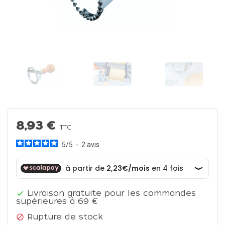
8,93 €
TTC
5
/
5
-
2
avis
Livraison gratuite pour les commandes

supérieures à 69 €
Rupture de stock
