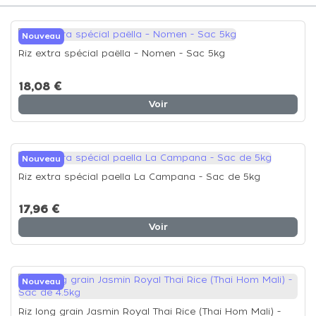
Nouveau
Riz extra spécial paëlla – Nomen - Sac 5kg
18,08 €
Voir
Nouveau
Riz extra spécial paella La Campana - Sac de 5kg
17,96 €
Voir
Nouveau
Riz long grain Jasmin Royal Thai Rice (Thai Hom Mali) -