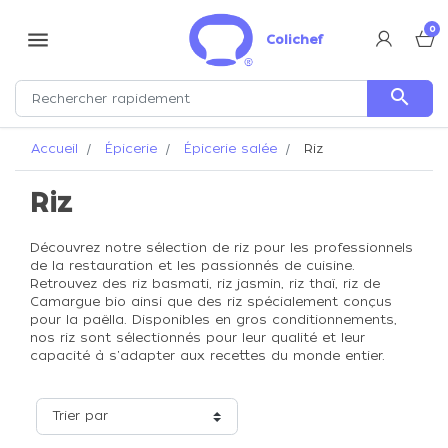
0
menu
Colichef
search
Accueil
Épicerie
Épicerie salée
Riz
Riz
Découvrez notre sélection de riz pour les professionnels
de la restauration et les passionnés de cuisine.
Retrouvez des riz basmati, riz jasmin, riz thaï, riz de
Camargue bio ainsi que des riz spécialement conçus
pour la paëlla. Disponibles en gros conditionnements,
nos riz sont sélectionnés pour leur qualité et leur
capacité à s'adapter aux recettes du monde entier.
Trier par