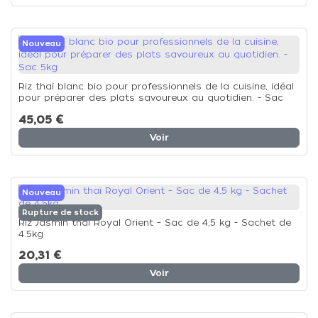
Nouveau
Riz thaï blanc bio pour professionnels de la cuisine, idéal
pour préparer des plats savoureux au quotidien. - Sac
5kg
45,05 €
Voir
Nouveau
Rupture de stock
Riz Jasmin thaï Royal Orient – Sac de 4,5 kg - Sachet de
4.5kg
20,31 €
Voir