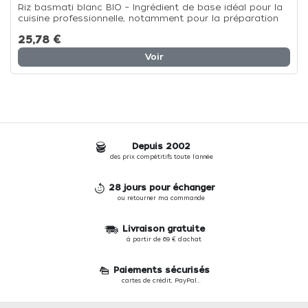
Riz basmati blanc BIO – Ingrédient de base idéal pour la
cuisine professionnelle, notamment pour la préparation
de vos plats et
25,78 €
Voir
Depuis 2002
des prix compétitifs toute l'année
28 jours pour échanger
ou retourner ma commande
Livraison gratuite
à partir de 69 € d'achat
Paiements sécurisés
cartes de crédit, PayPal...