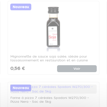
Nouveau
Mignonnette de sauce soja salée, idéale pour
l’assaisonnement en restauration et en cuisine
professionnelle. - Mignonnette de 20
0,56 €
Voir
Nouveau
Farine à pizza 7 céréales Spadoni W270/300 –
Pizza Nera - Sac de 5kg