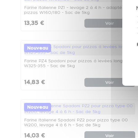
Farine italienne PZ1 – levage 2 à 4 h – adaptée aux
pizzas W160/180 - Sac de 5kg
13,35 €
Voir
Nouveau
Farine PZ4 Spadoni pour pizzas à levées longues
W325-355 - Sac de 5kg
14,83 €
Voir
Nouveau
Farine italienne Spadoni PZ2 pour pizza type 00
W200, levage 4 à 6 h - Sac de 5kg
14,03 €
Voir