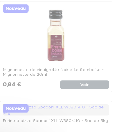
Nouveau
Mignonnette de vinaigrette Noisette framboise -
Mignonnette de 20ml
0,84 €
Voir
Nouveau
Farine à pizza Spadoni XLL W380-410 - Sac de 5kg