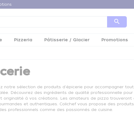
otions
search
e
Pizzeria
Pâtisserie / Glacier
Promotions
cerie
z notre sélection de produits d'épicerie pour accompagner toutes
alée. Découvrez des ingrédients de qualité professionnelle pour
et originalité à vos créations. Les amateurs de pizza trouveron
urmandes et authentiques. Colichef vous propose des produits
des professionnels comme des passionnés de cuisine.