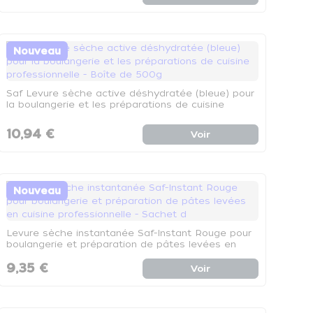
Nouveau
Saf Levure sèche active déshydratée (bleue) pour
la boulangerie et les préparations de cuisine
professionnelle - Boîte de 500g
10,94 €
Voir
Nouveau
Levure sèche instantanée Saf-Instant Rouge pour
boulangerie et préparation de pâtes levées en
cuisine professionnelle - Sachet d
9,35 €
Voir