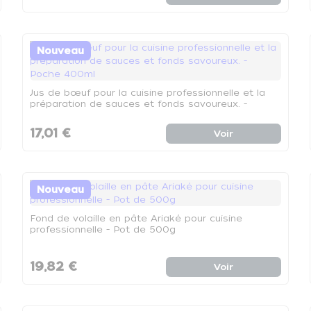
Nouveau
Jus de bœuf pour la cuisine professionnelle et la
préparation de sauces et fonds savoureux. -
Poche 400ml
17,01 €
Voir
Nouveau
Fond de volaille en pâte Ariaké pour cuisine
professionnelle - Pot de 500g
19,82 €
Voir