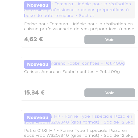
Nouveau
Farine pour Tempura – idéale pour la réalisation en
cuisine professionnelle de vos préparations à base
de pâte tempura. - Sachet
4,62 €
Voir
Nouveau
Cerises Amarena Fabbri confites - Pot 400g
15,34 €
Voir
Nouveau
Petra 0102 HP – Farine Type 1 spéciale Pizza en
sacs vrac W320/340 (gros format) - Sac de 12.5kg