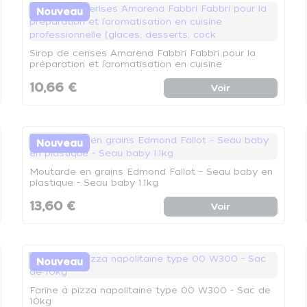
Nouveau
Sirop de cerises Amarena Fabbri Fabbri pour la
préparation et l’aromatisation en cuisine
professionnelle (glaces, desserts, cock
10,66 €
Voir
Nouveau
Moutarde en grains Edmond Fallot – Seau baby en
plastique - Seau baby 1.1kg
13,60 €
Voir
Nouveau
Farine à pizza napolitaine type 00 W300 - Sac de
10kg