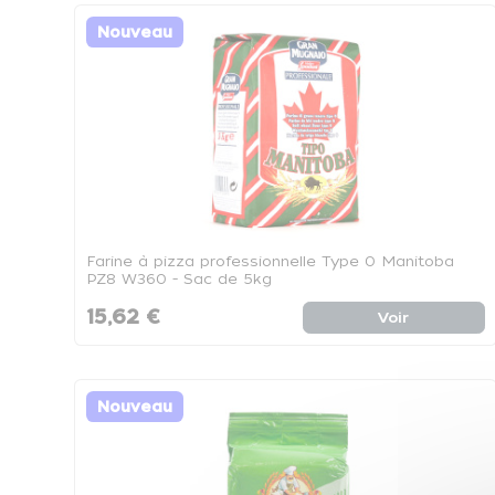
Nouveau
Farine à pizza professionnelle Type 0 Manitoba
PZ8 W360 - Sac de 5kg
15,62 €
Voir
Nouveau