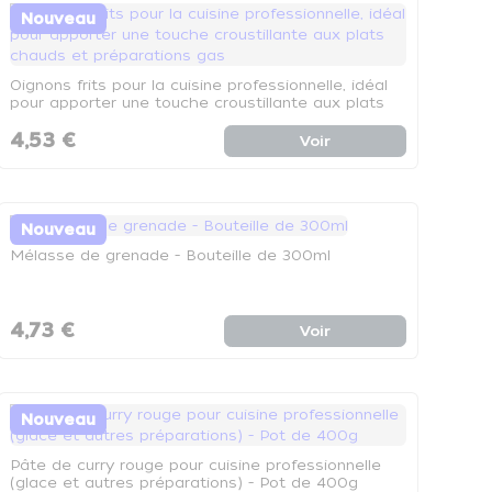
Nouveau
Oignons frits pour la cuisine professionnelle, idéal
pour apporter une touche croustillante aux plats
chauds et préparations gas
4,53 €
Voir
Nouveau
Mélasse de grenade - Bouteille de 300ml
4,73 €
Voir
Nouveau
Pâte de curry rouge pour cuisine professionnelle
(glace et autres préparations) - Pot de 400g