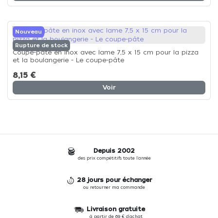
Nouveau
Rupture de stock
Coupe-pâte en inox avec lame 7,5 x 15 cm pour la pizza
et la boulangerie - Le coupe-pâte
8,15 €
Voir
Depuis 2002
des prix compétitifs toute l'année
28 jours pour échanger
ou retourner ma commande
Livraison gratuite
à partir de 69 € d'achat