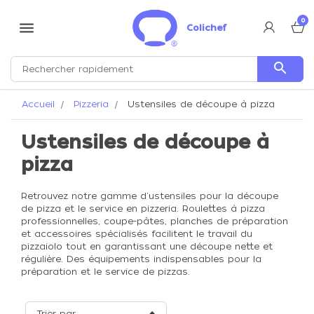
0
menu
Colichef
search
Accueil
Pizzeria
Ustensiles de découpe à pizza
Ustensiles de découpe à
pizza
Retrouvez notre gamme d'ustensiles pour la découpe
de pizza et le service en pizzeria. Roulettes à pizza
professionnelles, coupe-pâtes, planches de préparation
et accessoires spécialisés facilitent le travail du
pizzaiolo tout en garantissant une découpe nette et
régulière. Des équipements indispensables pour la
préparation et le service de pizzas.
Trier par