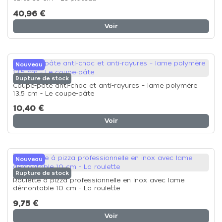
40,96 €
Voir
Nouveau
Rupture de stock
Coupe-pâte anti-choc et anti-rayures – lame polymère
13,5 cm - Le coupe-pâte
10,40 €
Voir
Nouveau
Rupture de stock
Roulette à pizza professionnelle en inox avec lame
démontable 10 cm - La roulette
9,75 €
Voir