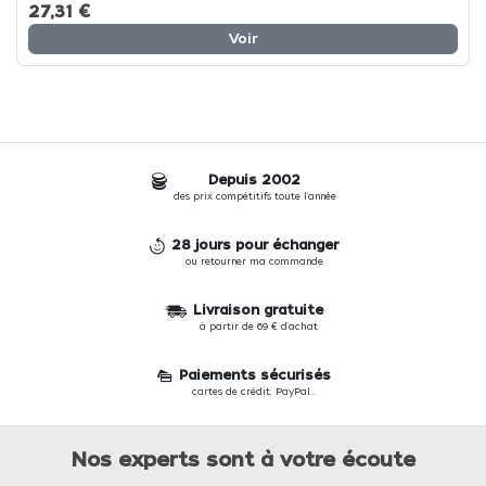
27,31 €
Voir
Depuis 2002
des prix compétitifs toute l'année
28 jours pour échanger
ou retourner ma commande
Livraison gratuite
à partir de 69 € d'achat
Paiements sécurisés
cartes de crédit, PayPal...
Nos experts sont à votre écoute