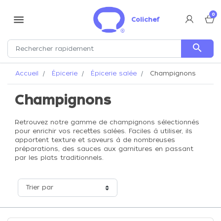
0
menu
Colichef
search
Accueil
Épicerie
Épicerie salée
Champignons
Champignons
Retrouvez notre gamme de champignons sélectionnés
pour enrichir vos recettes salées. Faciles à utiliser, ils
apportent texture et saveurs à de nombreuses
préparations, des sauces aux garnitures en passant
par les plats traditionnels.
Trier par