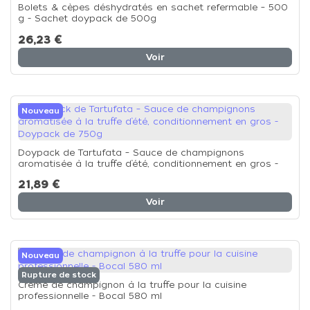
Bolets & cèpes déshydratés en sachet refermable – 500
g - Sachet doypack de 500g
26,23 €
Voir
Nouveau
Doypack de Tartufata – Sauce de champignons
aromatisée à la truffe d’été, conditionnement en gros -
Doypack de 750g
21,89 €
Voir
Nouveau
Rupture de stock
Crème de champignon à la truffe pour la cuisine
professionnelle - Bocal 580 ml