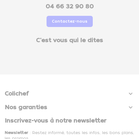
04 66 32 90 80
Contactez-nous
C'est vous qui le dites

Colichef

Nos garanties
Inscrivez-vous à notre newsletter
Newsletter
: Restez informé, toutes les infos, les bons plans,
les promos, …