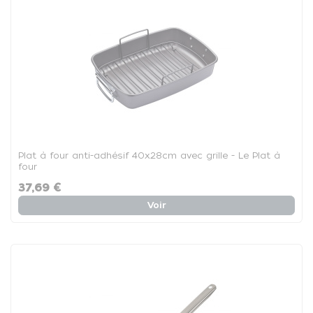
Plat à four anti-adhésif 40x28cm avec grille - Le Plat à
four
37,69 €
Voir