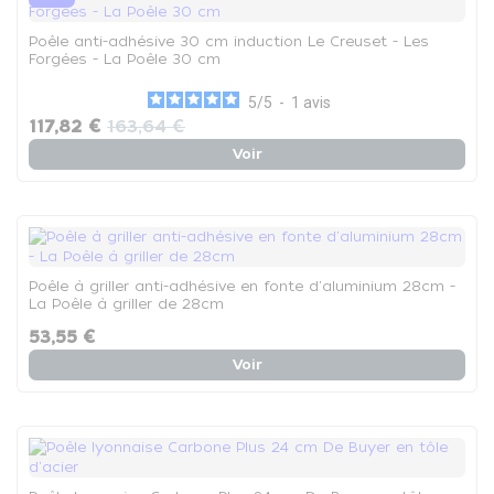
Poêle anti-adhésive 30 cm induction Le Creuset - Les
Forgées - La Poêle 30 cm
5
/
5
-
1
avis
117,82 €
163,64 €
Voir
Poêle à griller anti-adhésive en fonte d'aluminium 28cm -
La Poêle à griller de 28cm
53,55 €
Voir