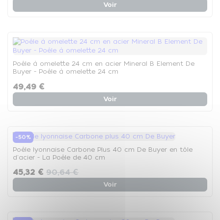
Voir
Poêle à omelette 24 cm en acier Mineral B Element De
Buyer - Poêle à omelette 24 cm
49,49 €
Voir
-50%
Poêle lyonnaise Carbone Plus 40 cm De Buyer en tôle
d'acier - La Poêle de 40 cm
45,32 €
90,64 €
Voir