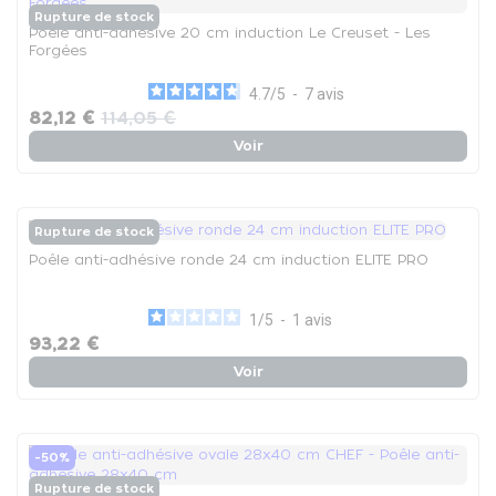
Rupture de stock
Poêle anti-adhésive 20 cm induction Le Creuset - Les
Forgées
4.7
/
5
-
7
avis
82,12 €
114,05 €
Voir
Rupture de stock
Poêle anti-adhésive ronde 24 cm induction ELITE PRO
1
/
5
-
1
avis
93,22 €
Voir
-50%
Rupture de stock