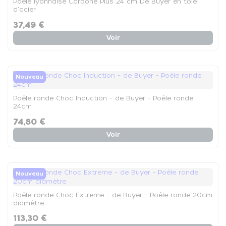
Poêle lyonnaise Carbone Plus 24 cm De Buyer en tôle
d'acier
37,49 €
Voir
Nouveau
Poêle ronde Choc Induction – de Buyer - Poêle ronde
24cm
74,80 €
Voir
Nouveau
Poêle ronde Choc Extreme – de Buyer - Poêle ronde 20cm
diamètre
113,30 €