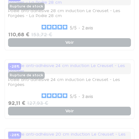
Rupture de stock
Poêle anti-adhésive 28 cm induction Le Creuset - Les
Forgées - La Poêle 28 cm
5
/
5
-
2
avis
110,68 €
153,72 €
Voir
-28%
Rupture de stock
Poêle anti-adhésive 24 cm induction Le Creuset - Les
Forgées
5
/
5
-
3
avis
92,11 €
127,93 €
Voir
-28%