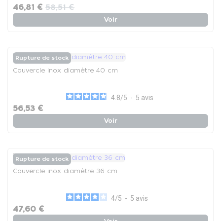
46,81 €
58,51 €
Voir
Rupture de stock
Couvercle inox diamètre 40 cm
4.8
/
5
-
5
avis
56,53 €
Voir
Rupture de stock
Couvercle inox diamètre 36 cm
4
/
5
-
5
avis
47,60 €