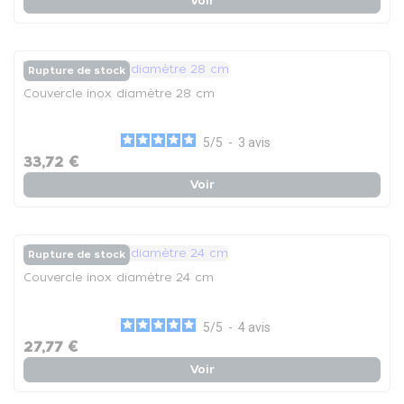
Voir
Rupture de stock
Couvercle inox diamètre 28 cm
5
/
5
-
3
avis
33,72 €
Voir
Rupture de stock
Couvercle inox diamètre 24 cm
5
/
5
-
4
avis
27,77 €
Voir