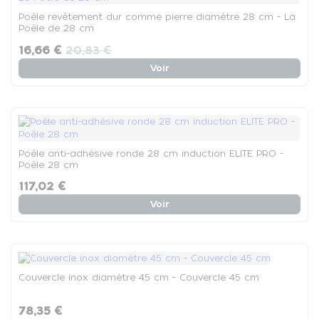
Poêle revêtement dur comme pierre diamètre 28 cm - La
Poêle de 28 cm
16,66 €
20,83 €
Voir
Poêle anti-adhésive ronde 28 cm induction ELITE PRO -
Poêle 28 cm
117,02 €
Voir
Couvercle inox diamètre 45 cm - Couvercle 45 cm
78,35 €