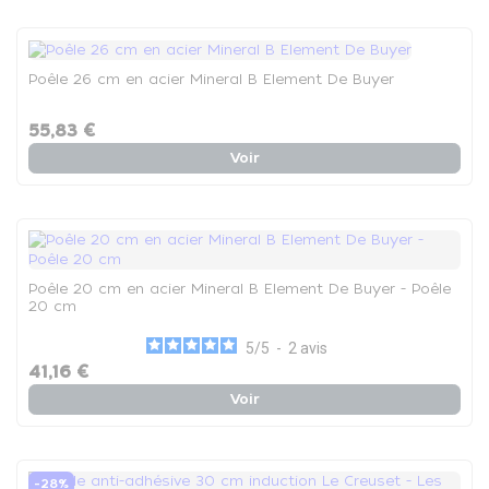
Poêle 26 cm en acier Mineral B Element De Buyer
55,83 €
Voir
Poêle 20 cm en acier Mineral B Element De Buyer - Poêle
20 cm
5
/
5
-
2
avis
41,16 €
Voir
-28%