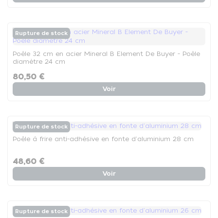
Rupture de stock
Poêle 32 cm en acier Mineral B Element De Buyer - Poêle
diamètre 24 cm
80,50 €
Voir
Rupture de stock
Poêle à frire anti-adhésive en fonte d'aluminium 28 cm
48,60 €
Voir
Rupture de stock