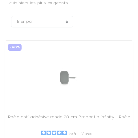
cuisiniers les plus exigeants.
Trier par
-40%
Poêle anti-adhésive ronde 28 cm Brabantia infinity - Poêle
5
/
5
-
2
avis