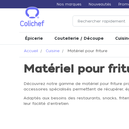
Nos marques
Nouveautés
Prom
Épicerie
Coutellerie / Découpe
Cuisin
Accueil
Cuisine
Matériel pour friture
Matériel pour frit
Découvrez notre gamme de matériel pour friture profe
accessoires spécialisés permettent de récupérer, égo
Adaptés aux besoins des restaurants, snacks, friterie
leur facilité d'entretien.