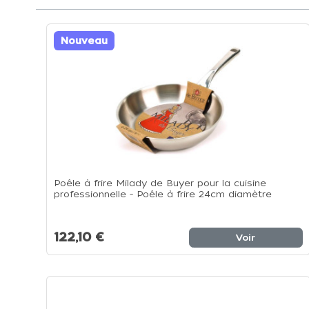
Nouveau
Poêle à frire Milady de Buyer pour la cuisine
professionnelle - Poêle à frire 24cm diamètre
122,10 €
Voir