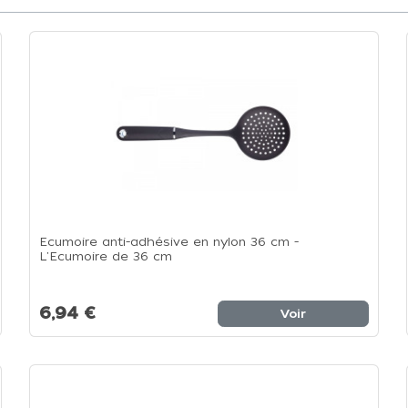
Ecumoire anti-adhésive en nylon 36 cm -
L'Ecumoire de 36 cm
6,94 €
Voir