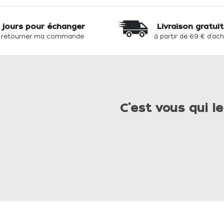
 jours pour échanger
Livraison gratui
 retourner ma commande
à partir de 69 € d'ac
C'est vous qui le