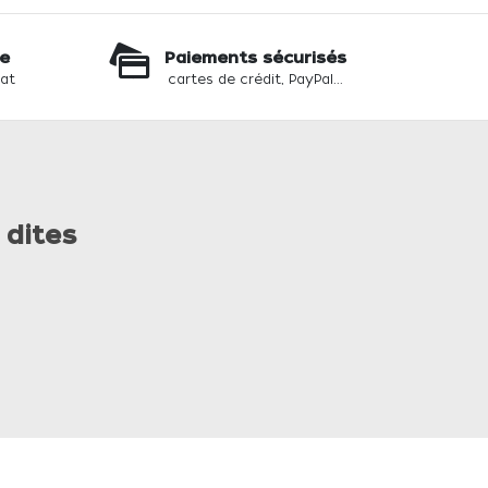
te
Paiements sécurisés
hat
cartes de crédit, PayPal...
 dites