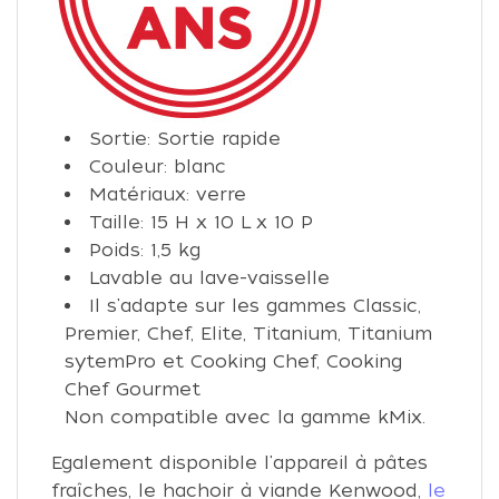
Sortie: Sortie rapide
Couleur: blanc
Matériaux: verre
Taille: 15 H x 10 L x 10 P
Poids: 1,5 kg
Lavable au lave-vaisselle
Il s'adapte sur les gammes Classic,
Premier, Chef, Elite, Titanium, Titanium
sytemPro et Cooking Chef, Cooking
Chef Gourmet
Non compatible avec la gamme kMix.
Egalement disponible l'appareil à pâtes
fraîches, le hachoir à viande Kenwood,
le