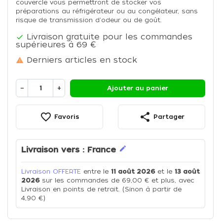
couvercle vous permettront de stocker vos
préparations au réfrigérateur ou au congélateur, sans
risque de transmission d'odeur ou de goût.
Livraison gratuite pour les commandes

supérieures à 69 €
Derniers articles en stock

−
+
Ajouter au panier
favorite_border
share
Favoris
Partager
edit
Livraison vers :
France
Livraison OFFERTE
entre le
11 août 2026
et le
13 août
2026
sur les commandes de 69,00 € et plus, avec
Livraison en points de retrait. (Sinon à partir de
4,90 €)