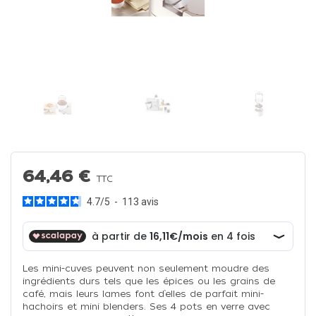
64,46 €
TTC
4.7
/
5
-
113
avis
Les mini-cuves peuvent non seulement moudre des
ingrédients durs tels que les épices ou les grains de
café, mais leurs lames font d’elles de parfait mini-
hachoirs et mini blenders. Ses 4 pots en verre avec