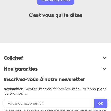
Contactez-nous
C'est vous qui le dites

Colichef

Nos garanties
Inscrivez-vous à notre newsletter
Newsletter
: Restez informé, toutes les infos, les bons plans,
les promos, …
Vous pouvez vous désinscrire à tout moment. Vous trouverez pour cela nos