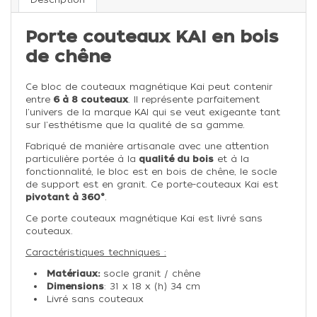
Porte couteaux KAI en bois
de chêne
Ce
bloc de couteaux magnétique Kai
peut contenir
entre
6 à 8 couteaux
. Il représente parfaitement
l'univers de la marque KAI qui se veut exigeante tant
sur l'esthétisme que la qualité de sa gamme.
Fabriqué de manière artisanale avec une attention
particulière portée à la
qualité du bois
et à la
fonctionnalité, le bloc est en bois de chêne, le socle
de support est en granit. Ce p
orte-couteaux Kai est
pivotant à 360°
.
Ce porte couteaux magnétique Kai est livré sans
couteaux.
Caractéristiques techniques :
Matériaux:
socle granit / chêne
Dimensions
: 31 x 18 x (h) 34 cm
Livré sans couteaux