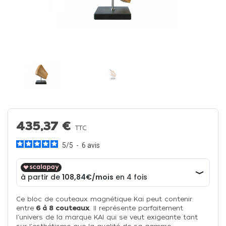
435,37 €
TTC
5
/
5
-
6
avis
Ce bloc de couteaux magnétique Kai peut contenir
entre
6 à 8 couteaux
. Il représente parfaitement
l'univers de la marque KAI qui se veut exigeante tant