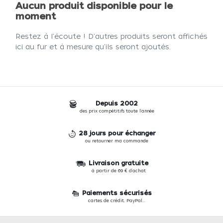
Aucun produit disponible pour le
moment
Restez à l'écoute ! D'autres produits seront affichés
ici au fur et à mesure qu'ils seront ajoutés.
Depuis 2002
des prix compétitifs toute l'année
28 jours pour échanger
ou retourner ma commande
Livraison gratuite
à partir de 69 € d'achat
Paiements sécurisés
cartes de crédit, PayPal...