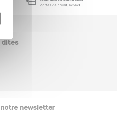
hat
cartes de crédit, PayPal...
 dites
 notre newsletter