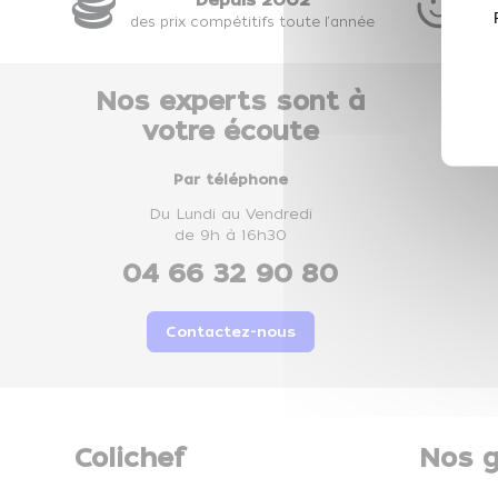
des prix compétitifs toute l'année
ou
Nos experts sont à
votre écoute
Par téléphone
Du Lundi au Vendredi
de 9h à 16h30
04 66 32 90 80
Contactez-nous
Colichef
Nos g