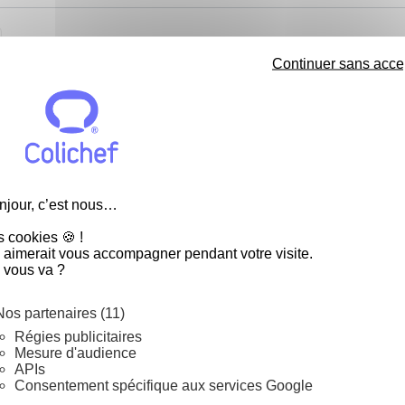
Continuer sans acce
njour, c’est nous…
s cookies 🍪 !
 aimerait vous accompagner pendant votre visite.
 vous va ?
Nos partenaires (11)
Régies publicitaires
Mesure d'audience
APIs
Consentement spécifique aux services Google
 jours pour échanger
Livraison gratui