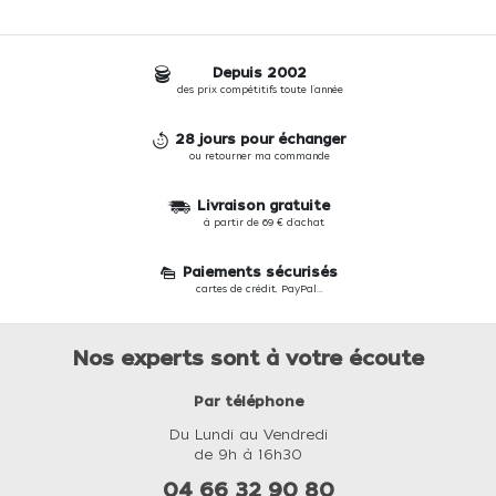
Depuis 2002
des prix compétitifs toute l'année
28 jours pour échanger
ou retourner ma commande
Livraison gratuite
à partir de 69 € d'achat
Paiements sécurisés
cartes de crédit, PayPal...
Nos experts sont à votre écoute
Par téléphone
Du Lundi au Vendredi
de 9h à 16h30
04 66 32 90 80