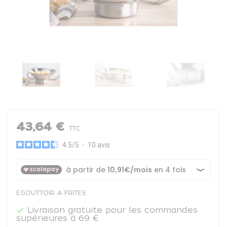
43,64 €
TTC
4.5
/
5
-
10
avis
EGOUTTOIR A FRITES
Livraison gratuite pour les commandes

supérieures à 69 €